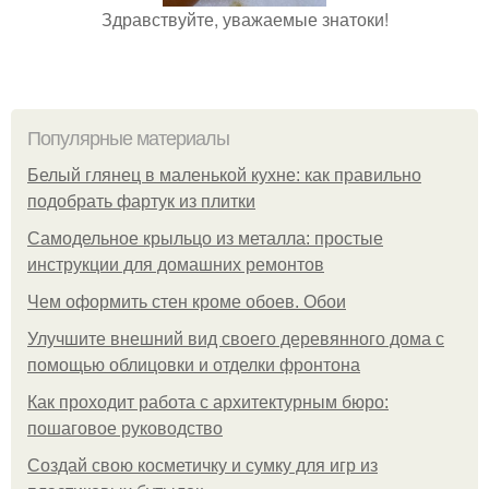
Здравствуйте, уважаемые знатоки!
Популярные материалы
Белый глянец в маленькой кухне: как правильно
подобрать фартук из плитки
Самодельное крыльцо из металла: простые
инструкции для домашних ремонтов
Чем оформить стен кроме обоев. Обои
Улучшите внешний вид своего деревянного дома с
помощью облицовки и отделки фронтона
Как проходит работа с архитектурным бюро:
пошаговое руководство
Создай свою косметичку и сумку для игр из