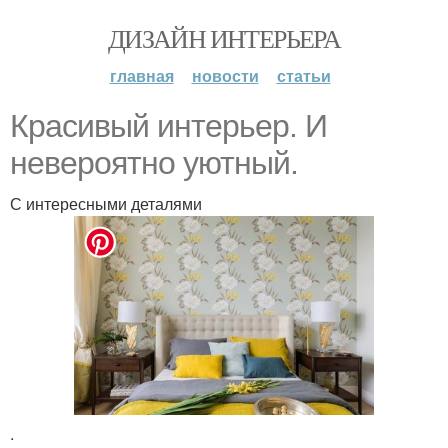
ДИЗАЙН ИНТЕРЬЕРА
главная
новости
статьи
Красивый интерьер. И
невероятно уютный.
С интересными деталями
.