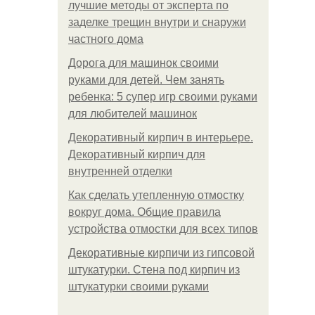
лучшие методы от эксперта по
заделке трещин внутри и снаружи
частного дома
Дорога для машинок своими
руками для детей. Чем занять
ребенка: 5 супер игр своими руками
для любителей машинок
Декоративный кирпич в интерьере.
Декоративный кирпич для
внутренней отделки
Как сделать утепленную отмостку
вокруг дома. Общие правила
устройства отмостки для всех типов
Декоративные кирпичи из гипсовой
штукатурки. Стена под кирпич из
штукатурки своими руками