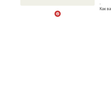
.
Как в