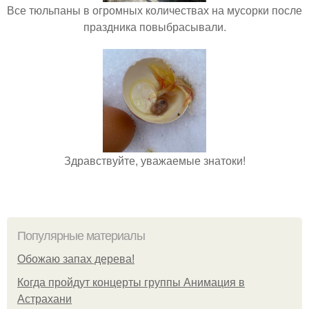
Все тюльпаны в огромных количествах на мусорки после
праздника повыбрасывали.
Здравствуйте, уважаемые знатоки!
Популярные материалы
Обожaю зaпах деpева!
Когда пройдут концерты группы Анимация в
Астрахани