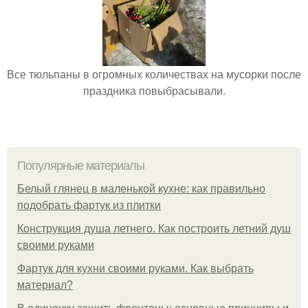
Все тюльпаны в огромных количествах на мусорки после
праздника повыбрасывали.
Популярные материалы
Белый глянец в маленькой кухне: как правильно
подобрать фартук из плитки
Конструкция душа летнего. Как построить летний душ
своими руками
Фартук для кухни своими руками. Как выбрать
материал?