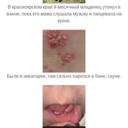
В красноярском крае 9-месячный младенец утонул в
ванне, пока его мама слушала музыку и танцевала на
кухне.
Были в аквапарке, там сильно парился в бане, сауне.