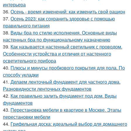
интерьера
36.
Осень - время изменений: как изменить свой рацион
37.
Осень 2023: как сохранить здоровье с помощью
правильного питания
38.
Виды бра по стилю исполнения. Основные виды
настенных бра по функциональному назначению
39.
Как называется настенный светильник с проводом.
Особенности устройства и отличия от настенного
осветительного прибора
40.
Плюсы и минусы пробкового покрытия для пола. По
способу укладки
41.
Делаем ленточный фундамент для частного дома.
Разновидности ленточных фундаментов
42.
Как правильно залить фундамент под дом. Виды
фундаментов
43.
Перестановка мебели в квартире в Москве. Этапы
перестановки мебели
44.
Грифельная доска: идеальный выбор для домашнего
интерьера