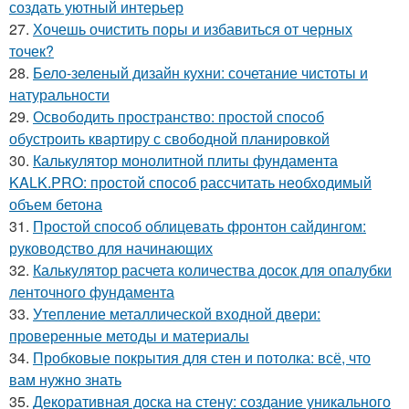
создать уютный интерьер
27.
Хочешь очистить поры и избавиться от черных
точек?
28.
Бело-зеленый дизайн кухни: сочетание чистоты и
натуральности
29.
Освободить пространство: простой способ
обустроить квартиру с свободной планировкой
30.
Калькулятор монолитной плиты фундамента
KALK.PRO: простой способ рассчитать необходимый
объем бетона
31.
Простой способ облицевать фронтон сайдингом:
руководство для начинающих
32.
Калькулятор расчета количества досок для опалубки
ленточного фундамента
33.
Утепление металлической входной двери:
проверенные методы и материалы
34.
Пробковые покрытия для стен и потолка: всё, что
вам нужно знать
35.
Декоративная доска на стену: создание уникального