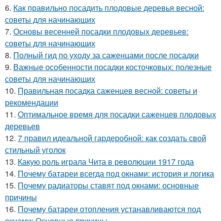
6.
Как правильно посадить плодовые деревья весной:
советы для начинающих
7.
Основы весенней посадки плодовых деревьев:
советы для начинающих
8.
Полный гид по уходу за саженцами после посадки
9.
Важные особенности посадки косточковых: полезные
советы для начинающих
10.
Правильная посадка саженцев весной: советы и
рекомендации
11.
Оптимальное время для посадки саженцев плодовых
деревьев
12.
7 правил идеальной гардеробной: как создать свой
стильный уголок
13.
Какую роль играла Чита в революции 1917 года
14.
Почему батареи всегда под окнами: история и логика
15.
Почему радиаторы ставят под окнами: основные
причины
16.
Почему батареи отопления устанавливаются под
окнами: Основные причины