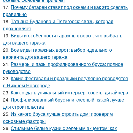
17.
Почему батареи ставят под окнами и как это сделать
правильно
18.
Татьяна Буланова и Пятигорск: связь, которая
вдохновляет
19.
Виды и особенности гаражных ворот: что выбрать
для вашего гаража
20.
Все виды гаражных ворот: выбор идеального
варианта для вашего гаража
21.
Размеры и пазы профилированного бруса: полное
руководство
22.
Какие фестивали и праздники регулярно проводятся
в Нижнем Новгороде
23.
Как создать уникальный интерьер: советы дизайнера
24.
Профилированный брус или клееный: какой лучше
для строительства
25.
Из какого бруса лучше строить дом: проверим
основные факторы
26.
Стильные белые кухни с зеленым акцентом: как