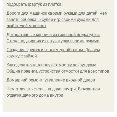
подобрать фартук из плитки
Дорога для машинок своими руками для детей. Чем
занять ребенка: 5 супер игр своими руками для
любителей машинок
Декоративные кирпичи из гипсовой штукатурки.
Стена под кирпич из штукатурки своими руками
Создание кружек из полимерной глины. Делаем
кружку с зайкой
Как сделать утепленную отмостку вокруг дома.
Общие правила устройства отмостки для всех типов
Домашний ремонт: утепление входной двери
Чем отделать стены на даче внутри. Бюджетная
отделка дачного дома внутри