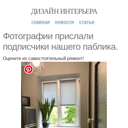
ДИЗАЙН ИНТЕРЬЕРА
главная
новости
статьи
Фотогрaфии пpислали
подписчики нашего пaблика.
Оцените их самостоятельный pемонт!