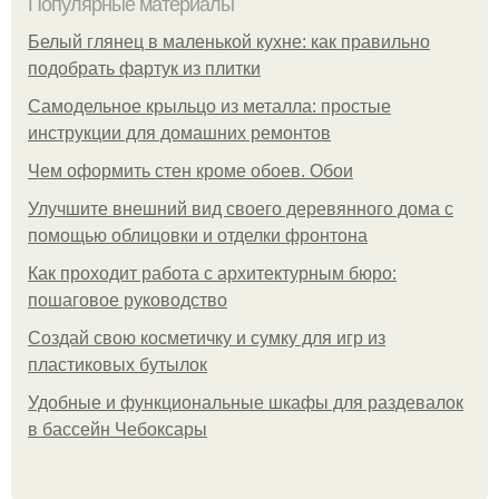
Популярные материалы
Белый глянец в маленькой кухне: как правильно
подобрать фартук из плитки
Самодельное крыльцо из металла: простые
инструкции для домашних ремонтов
Чем оформить стен кроме обоев. Обои
Улучшите внешний вид своего деревянного дома с
помощью облицовки и отделки фронтона
Как проходит работа с архитектурным бюро:
пошаговое руководство
Создай свою косметичку и сумку для игр из
пластиковых бутылок
Удобные и функциональные шкафы для раздевалок
в бассейн Чебоксары