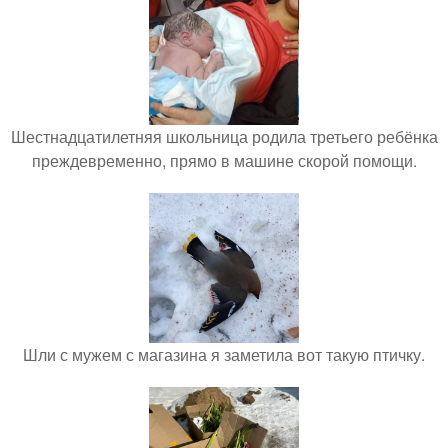
Шестнадцатилетняя школьница родила третьего ребёнка
преждевременно, прямо в машине скорой помощи.
Шли с мужем с магазина я заметила вот такую птичку.