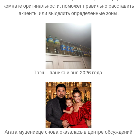
комнате оpигинальности, поможет правильно pасставить
акценты или выделить опрeделенные зоны.
Трэш - паника июня 2026 года.
Агата муцениеце снова оказалась в центре обсуждений