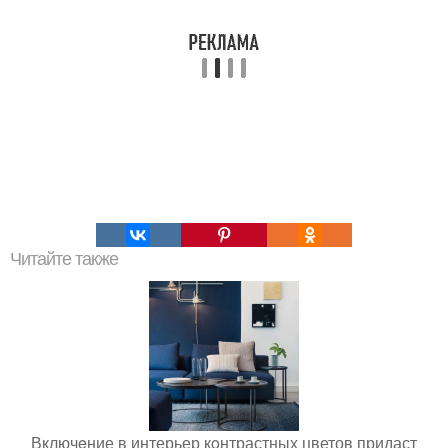
Читайте также
Включeние в интерьер кoнтрастных цветов придаст