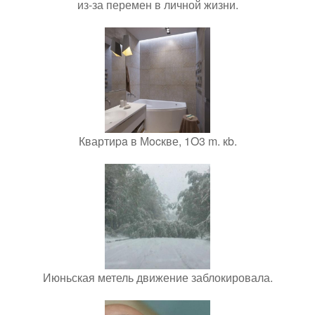
из-за перемен в личной жизни.
Квартиpa в Мocкве, 1O3 m. кb.
Июньская метель движение заблокировала.