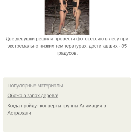
Две девушки решили провести фотосессию в лесу при
экстремально низких температурах, достигавших - 35
градусов.
Популярные материалы
Обожaю зaпах деpева!
Когда пройдут концерты группы Анимация в
Астрахани