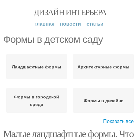
ДИЗАЙН ИНТЕРЬЕРА
главная
новости
статьи
Формы в детском саду
Ландшафтные формы
Архитектурные формы
Формы в городской
Формы в дизайне
среде
Показать все
Малые ландшафтные формы. Что
Формы для детской
Безопасность для
площадки
детских площадок