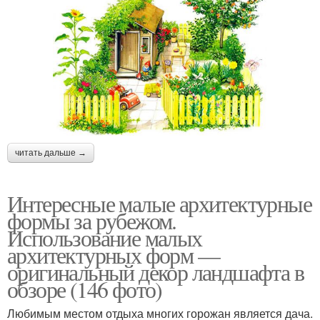
читать дальше →
Интересные малые архитектурные
формы за рубежом.
Использование малых
архитектурных форм —
оригинальный декор ландшафта в
обзоре (146 фото)
Любимым местом отдыха многих горожан является дача.