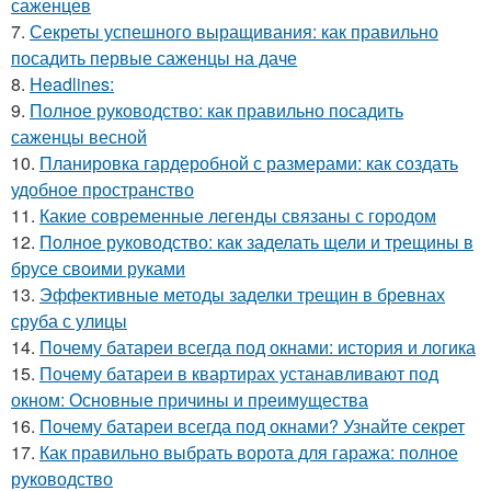
саженцев
7.
Секреты успешного выращивания: как правильно
посадить первые саженцы на даче
8.
Headlines:
9.
Полное руководство: как правильно посадить
саженцы весной
10.
Планировка гардеробной с размерами: как создать
удобное пространство
11.
Какие современные легенды связаны с городом
12.
Полное руководство: как заделать щели и трещины в
брусе своими руками
13.
Эффективные методы заделки трещин в бревнах
сруба с улицы
14.
Почему батареи всегда под окнами: история и логика
15.
Почему батареи в квартирах устанавливают под
окном: Основные причины и преимущества
16.
Почему батареи всегда под окнами? Узнайте секрет
17.
Как правильно выбрать ворота для гаража: полное
руководство