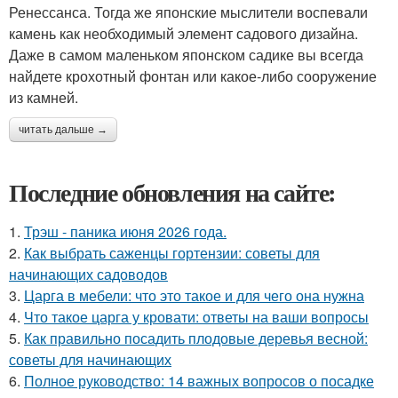
Ренессанса. Тогда же японские мыслители воспевали
камень как необходимый элемент садового дизайна.
Даже в самом маленьком японском садике вы всегда
найдете крохотный фонтан или какое-либо сооружение
из камней.
читать дальше →
Последние обновления на сайте:
1.
Трэш - паника июня 2026 года.
2.
Как выбрать саженцы гортензии: советы для
начинающих садоводов
3.
Царга в мебели: что это такое и для чего она нужна
4.
Что такое царга у кровати: ответы на ваши вопросы
5.
Как правильно посадить плодовые деревья весной:
советы для начинающих
6.
Полное руководство: 14 важных вопросов о посадке