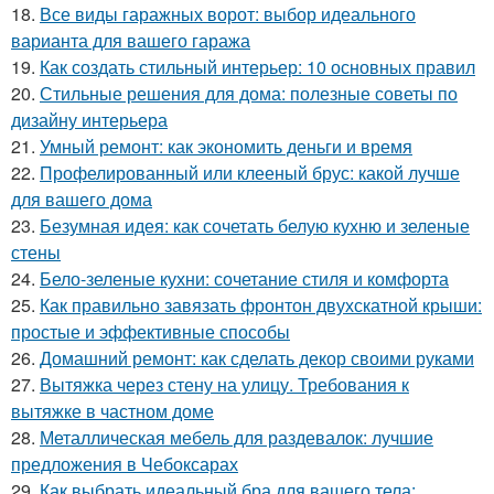
18.
Все виды гаражных ворот: выбор идеального
варианта для вашего гаража
19.
Как создать стильный интерьер: 10 основных правил
20.
Стильные решения для дома: полезные советы по
дизайну интерьера
21.
Умный ремонт: как экономить деньги и время
22.
Профелированный или клееный брус: какой лучше
для вашего дома
23.
Безумная идея: как сочетать белую кухню и зеленые
стены
24.
Бело-зеленые кухни: сочетание стиля и комфорта
25.
Как правильно завязать фронтон двухскатной крыши:
простые и эффективные способы
26.
Домашний ремонт: как сделать декор своими руками
27.
Вытяжка через стену на улицу. Требования к
вытяжке в частном доме
28.
Металлическая мебель для раздевалок: лучшие
предложения в Чебоксарах
29.
Как выбрать идеальный бра для вашего тела: