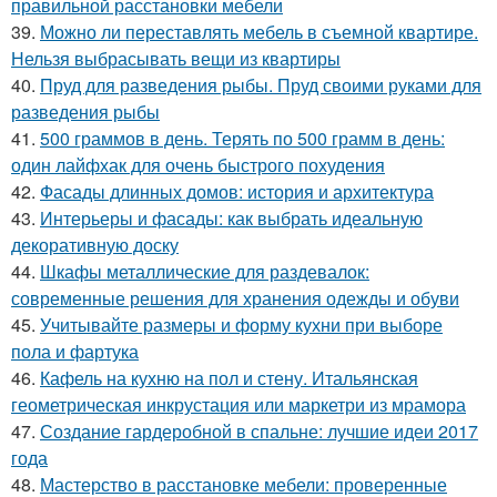
правильной расстановки мебели
39.
Можно ли переставлять мебель в съемной квартире.
Нельзя выбрасывать вещи из квартиры
40.
Пруд для разведения рыбы. Пруд своими руками для
разведения рыбы
41.
500 граммов в день. Терять по 500 грамм в день:
один лайфхак для очень быстрого похудения
42.
Фасады длинных домов: история и архитектура
43.
Интерьеры и фасады: как выбрать идеальную
декоративную доску
44.
Шкафы металлические для раздевалок:
современные решения для хранения одежды и обуви
45.
Учитывайте размеры и форму кухни при выборе
пола и фартука
46.
Кафель на кухню на пол и стену. Итальянская
геометрическая инкрустация или маркетри из мрамора
47.
Создание гардеробной в спальне: лучшие идеи 2017
года
48.
Мастерство в расстановке мебели: проверенные