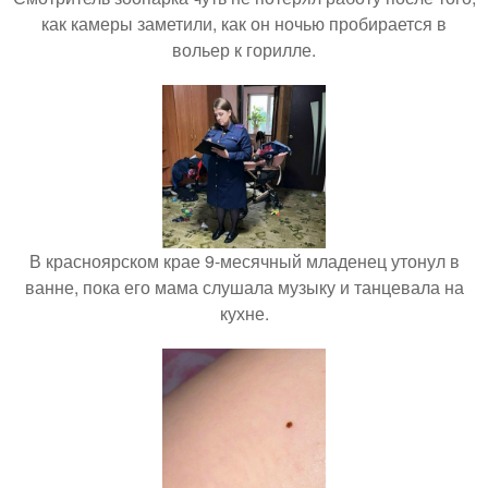
как камеры заметили, как он ночью пробирается в
вольер к горилле.
В красноярском крае 9-месячный младенец утонул в
ванне, пока его мама слушала музыку и танцевала на
кухне.