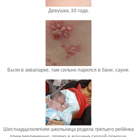
Девушка, 33 года.
Были в аквапарке, там сильно парился в бане, сауне.
Шестнадцатилетняя школьница родила третьего ребёнка
преждевременно, прямо в машине скорой помощи.