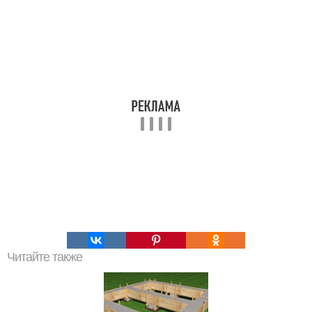
Читайте также