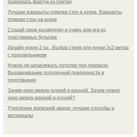
подобрать фартук из плитки
Лучшие варианты отделки стен в кухне. Варианты
отделки стен на кухне
Создай свою косметичку и сумку для игр из
пластиковых бутылок
Дизайн кухни 2 на . Выбор стиля для кухни 2х2 метра
с холодильником
Нужно ли шпаклевать потолок под покраску.
Выравнивание потолочной поверхности и
грунтование
Зачем окно между кухней и ванной. Зачем нужно
окно между ванной и кухней?
Утепление железной двери: лучшие способы и
материалы