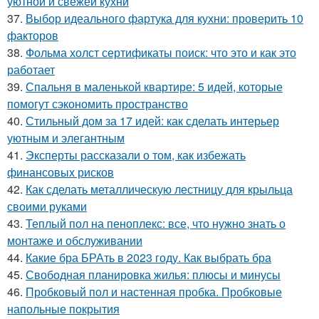
уютной и свежей кухни
37.
Выбор идеального фартука для кухни: проверить 10
факторов
38.
Фольма холст сертификаты поиск: что это и как это
работает
39.
Спальня в маленькой квартире: 5 идей, которые
помогут сэкономить пространство
40.
Стильный дом за 17 идей: как сделать интерьер
уютным и элегантным
41.
Эксперты рассказали о том, как избежать
финансовых рисков
42.
Как сделать металлическую лестницу для крыльца
своими руками
43.
Теплый пол на пеноплекс: все, что нужно знать о
монтаже и обслуживании
44.
Какие бра БРАть в 2023 году. Как выбрать бра
45.
Свободная планировка жилья: плюсы и минусы
46.
Пробковый пол и настенная пробка. Пробковые
напольные покрытия