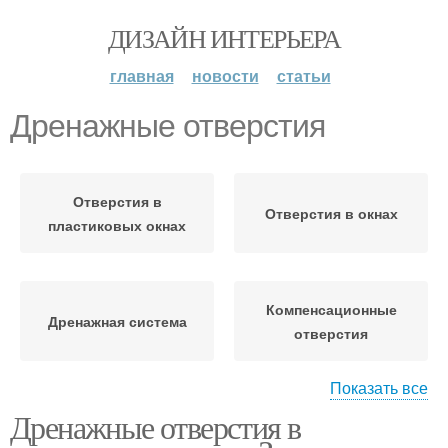
ДИЗАЙН ИНТЕРЬЕРА
главная
новости
статьи
Дренажные отверстия
Отверстия в
Отверстия в окнах
пластиковых окнах
Компенсационные
Дренажная система
отверстия
Показать все
Дренажные отверстия в
Отверстия в
деревянных окнах