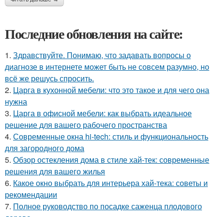
Последние обновления на сайте:
1.
Здравствуйте. Понимаю, что задавать вопросы о
диагнозе в интернете может быть не совсем разумно, но
всё же решусь спросить.
2.
Царга в кухонной мебели: что это такое и для чего она
нужна
3.
Царга в офисной мебели: как выбрать идеальное
решение для вашего рабочего пространства
4.
Современные окна hi-tech: стиль и функциональность
для загородного дома
5.
Обзор остекления дома в стиле хай-тек: современные
решения для вашего жилья
6.
Какое окно выбрать для интерьера хай-тека: советы и
рекомендации
7.
Полное руководство по посадке саженца плодового