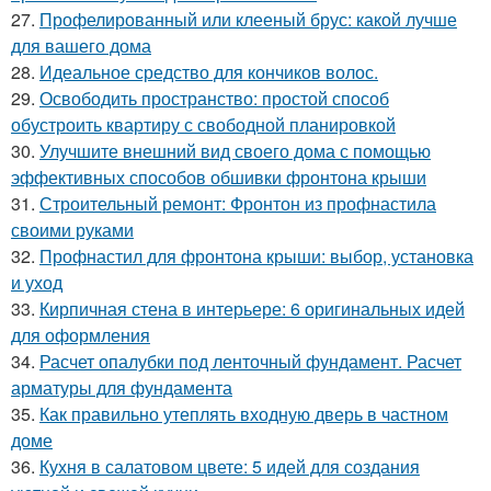
27.
Профелированный или клееный брус: какой лучше
для вашего дома
28.
Идеальное средство для кончиков волос.
29.
Освободить пространство: простой способ
обустроить квартиру с свободной планировкой
30.
Улучшите внешний вид своего дома с помощью
эффективных способов обшивки фронтона крыши
31.
Строительный ремонт: Фронтон из профнастила
своими руками
32.
Профнастил для фронтона крыши: выбор, установка
и уход
33.
Кирпичная стена в интерьере: 6 оригинальных идей
для оформления
34.
Расчет опалубки под ленточный фундамент. Расчет
арматуры для фундамента
35.
Как правильно утеплять входную дверь в частном
доме
36.
Кухня в салатовом цвете: 5 идей для создания