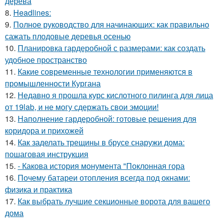
дерева
8.
Headlines:
9.
Полное руководство для начинающих: как правильно
сажать плодовые деревья осенью
10.
Планировка гардеробной с размерами: как создать
удобное пространство
11.
Какие современные технологии применяются в
промышленности Кургана
12.
Недавно я прошла курс кислотного пилинга для лица
от 19lab, и не могу сдержать свои эмоции!
13.
Наполнение гардеробной: готовые решения для
коридора и прихожей
14.
Как заделать трещины в брусе снаружи дома:
пошаговая инструкция
15.
- Какова история монумента "Поклонная гора
16.
Почему батареи отопления всегда под окнами:
физика и практика
17.
Как выбрать лучшие секционные ворота для вашего
дома