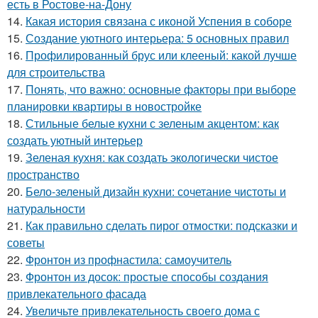
есть в Ростове-на-Дону
14.
Какая история связана с иконой Успения в соборе
15.
Создание уютного интерьера: 5 основных правил
16.
Профилированный брус или клееный: какой лучше
для строительства
17.
Понять, что важно: основные факторы при выборе
планировки квартиры в новостройке
18.
Стильные белые кухни с зеленым акцентом: как
создать уютный интерьер
19.
Зеленая кухня: как создать экологически чистое
пространство
20.
Бело-зеленый дизайн кухни: сочетание чистоты и
натуральности
21.
Как правильно сделать пирог отмостки: подсказки и
советы
22.
Фронтон из профнастила: самоучитель
23.
Фронтон из досок: простые способы создания
привлекательного фасада
24.
Увеличьте привлекательность своего дома с