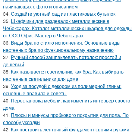
начинающих с фото и описанием
34.
Создайте уютный сад из пластиковых бутылок
35.
Шкафчики для раздевалок металлические в
Чебоксарах. Каталог металлических шкафов для одежды
от ООО Офис-Мастер в Чебоксарах
36.
Виды бра по стилю исполнения. Основные виды
настенных бра по функциональному назначению
37.
Ручный способ зашпаклевать потолок: простой и
дешевый
38.
Как называется светильник, как бра. Как выбирать
настенные светильники для дома
39.
Уход за посудой с декором из полимерной глины:
основные правила и советы
40.
Перестановка мебели: как изменить интерьер своего
дома
41.
Плюсы и минусы пробкового покрытия для пола. По
способу укладки
42.
Как построить ленточный фундамент своими руками.