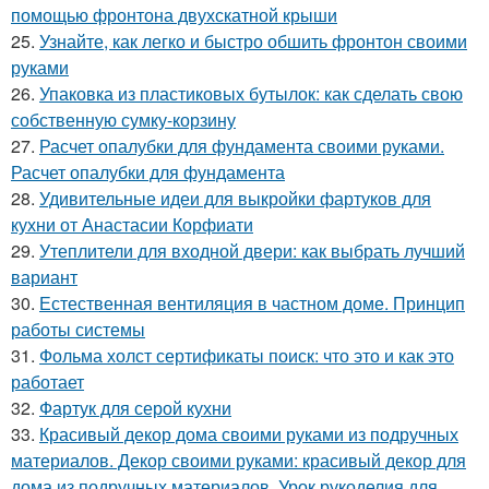
помощью фронтона двухскатной крыши
25.
Узнайте, как легко и быстро обшить фронтон своими
руками
26.
Упаковка из пластиковых бутылок: как сделать свою
собственную сумку-корзину
27.
Расчет опалубки для фундамента своими руками.
Расчет опалубки для фундамента
28.
Удивительные идеи для выкройки фартуков для
кухни от Анастасии Корфиати
29.
Утеплители для входной двери: как выбрать лучший
вариант
30.
Естественная вентиляция в частном доме. Принцип
работы системы
31.
Фольма холст сертификаты поиск: что это и как это
работает
32.
Фартук для серой кухни
33.
Красивый декор дома своими руками из подручных
материалов. Декор своими руками: красивый декор для
дома из подручных материалов. Урок рукоделия для