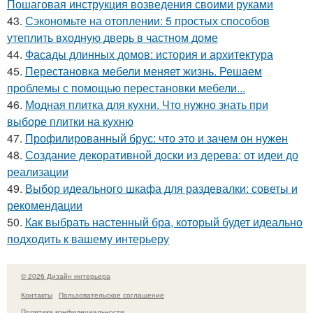
Пошаговая инструкция возведения своими руками
43.
Сэкономьте на отоплении: 5 простых способов
утеплить входную дверь в частном доме
44.
Фасады длинных домов: история и архитектура
45.
Перестановка мебели меняет жизнь. Решаем
проблемы с помощью перестановки мебели...
46.
Модная плитка для кухни. Что нужно знать при
выборе плитки на кухню
47.
Профилированный брус: что это и зачем он нужен
48.
Создание декоративной доски из дерева: от идеи до
реализации
49.
Выбор идеального шкафа для раздевалки: советы и
рекомендации
50.
Как выбрать настенный бра, который будет идеально
подходить к вашему интерьеру
© 2026 Дизайн интерьера
Контакты
Пользовательское соглашение
Политика конфидециальности