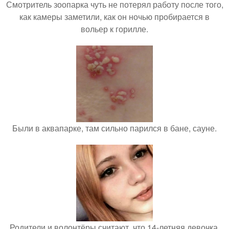
Смотритель зоопарка чуть не потерял работу после того,
как камеры заметили, как он ночью пробирается в
вольер к горилле.
Были в аквапарке, там сильно парился в бане, сауне.
Родители и волонтёры считают, что 14-летняя девочка,