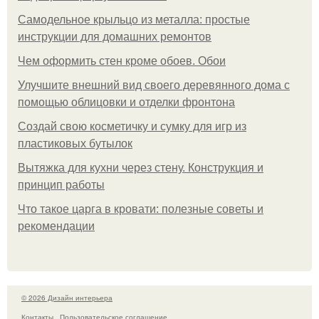
Самодельное крыльцо из металла: простые
инструкции для домашних ремонтов
Чем оформить стен кроме обоев. Обои
Улучшите внешний вид своего деревянного дома с
помощью облицовки и отделки фронтона
Создай свою косметичку и сумку для игр из
пластиковых бутылок
Вытяжка для кухни через стену. Конструкция и
принцип работы
Что такое царга в кровати: полезные советы и
рекомендации
© 2026 Дизайн интерьера
Контакты
Пользовательское соглашение