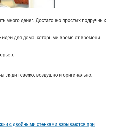
ить много денег. Достаточно простых подручных
е идеи для дома, которыми время от времени
терьер:
Выглядит свежо, воздушно и оригинально.
ужки с двойными стенками взрываются при