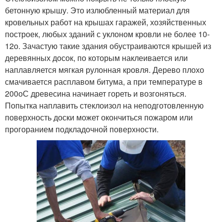
бетонную крышу. Это излюбленный материал для
кровельных работ на крышах гаражей, хозяйственных
построек, любых зданий с уклоном кровли не более 10-
12о. Зачастую такие здания обустраиваются крышей из
деревянных досок, по которым наклеивается или
наплавляется мягкая рулонная кровля. Дерево плохо
смачивается расплавом битума, а при температуре в
200оС древесина начинает гореть и возгоняться.
Попытка наплавить стеклоизол на неподготовленную
поверхность доски может окончиться пожаром или
прогоранием подкладочной поверхности.