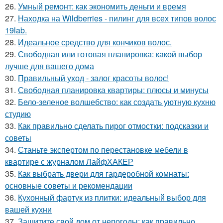
26.
Умный ремонт: как экономить деньги и время
27.
Находка на Wildberries - пилинг для всех типов волос
19lab.
28.
Идеальное средство для кончиков волос.
29.
Свободная или готовая планировка: какой выбор
лучше для вашего дома
30.
Правильный уход - залог красоты волос!
31.
Свободная планировка квартиры: плюсы и минусы
32.
Бело-зеленое волшебство: как создать уютную кухню
студию
33.
Как правильно сделать пирог отмостки: подсказки и
советы
34.
Станьте экспертом по перестановке мебели в
квартире с журналом ЛайфХАКЕР
35.
Как выбрать двери для гардеробной комнаты:
основные советы и рекомендации
36.
Кухонный фартук из плитки: идеальный выбор для
вашей кухни
37.
Защитите свой дом от непогоды: как правильно