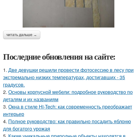
читать дальше →
Последние обновления на сайте:
1.
Две девушки решили провести фотосессию в лесу при
экстремально низких температурах, достигавших - 35
градусов.
2.
Основы корпусной мебели: подробное руководство по
деталям и их названиям
3.
Окна в стиле Hi-Tech: как современность преображает
интерьер
4.
Полное руководство: как правильно посадить яблоню
для богатого урожая
5.
Какие уникальные природные объекты находятся в