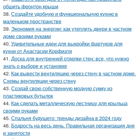
обшить фронтон крыши
38.
Создайте удобную и функциональную кухню в
маленьком пространстве
39.
Экономия на энергии: как утеплить двери в частном
доме своими руками
40.
Удивительные идеи для выкройки фартуков для
кухни от Анастасии Корфиати
41.
Доска для внутренней отделки стен: все, что нужно
знать о выборе и установке
42.
Как вывести вентиляцию через стену в частном доме.
Схемы вентиляции через стену
43.
Создай свою собственную модную сумку из
пластиковых бутылок
44.
Как сделать металлическую лестницу для крыльца
своими руками
45.
Спальня будущего: тренды дизайна в 2024 году
46.
Бодрость на весь день. Правильная организация дня
и занятости