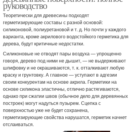
руководство
Теоретически для древесины подходят
герметизирующие составы с разной основой:
силиконовой, полиуретановой и т. д. Но почти у каждого
варианта, кроме акрилового водостойкого герметика для
дерева, будут критичные недостатки.
Силиконовые не отводят пары воздуха — упрощенно
говоря, дерево под ними не дышит, — не выдерживают
шлифовку и не окрашиваются, т. к. отталкивают любую
краску и грунтовку. А главное — уступают в адгезии
своим конкурентам на основе акрила. Герметики на
основе силикона эластичны, отлично растягиваются,
однако при сжатии швов (обычное дело для деревянных
построек) могут надуться пузырем. Сцепка с
поверхностью уже не будет сохранена,
герметизирующие свойства нарушатся, герметик начнет
отслаиваться.