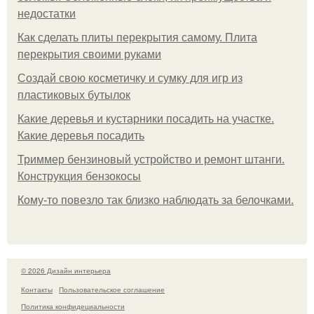
недостатки
Как сделать плиты перекрытия самому. Плита
перекрытия своими руками
Создай свою косметичку и сумку для игр из
пластиковых бутылок
Какие деревья и кустарники посадить на участке.
Какие деревья посадить
Триммер бензиновый устройство и ремонт штанги.
Конструкция бензокосы
Кому-то повезло так близко наблюдать за белочками.
© 2026 Дизайн интерьера
Контакты
Пользовательское соглашение
Политика конфидециальности