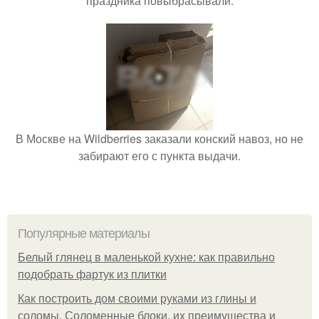
праздника повыбрасывали.
В Москве на Wildberries заказали конский навоз, но не
забирают его с пункта выдачи.
Популярные материалы
Белый глянец в маленькой кухне: как правильно
подобрать фартук из плитки
Как построить дом своими руками из глины и
соломы. Соломенные блоки, их преимущества и