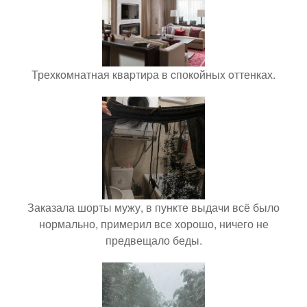
Трехкoмнатная квapтиpа в cпокoйныx oттенках.
Заказала шорты мужу, в пункте выдачи всё было
нормально, примерил все хорошо, ничего не
предвещало беды.