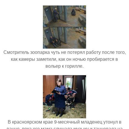
Смотритель зоопарка чуть не потерял работу после того,
как камеры заметили, как он ночью пробирается в
вольер к горилле.
В красноярском крае 9-месячный младенец утонул в
ванне, пока его мама слушала музыку и танцевала на