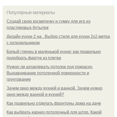
Популярные материалы
Создай свою косметичку и сумку для игр из
пластиковых бутылок
Дизайн кухни 2 на . Выбор стиля для кухни 2х2 метра
с холодильником
Белый глянец в маленькой кухне: как правильно
подобрать фартук из плитки
Нужно ли шпаклевать потолок под покраску.
Выравнивание потолочной поверхности и
грунтование
Зачем окно между кухней и ванной. Зачем нужно
окно между ванной и кухней?
Как правильно отделать фронтоны дома на даче
Как выбрать карниз потолочный для штор. Какой