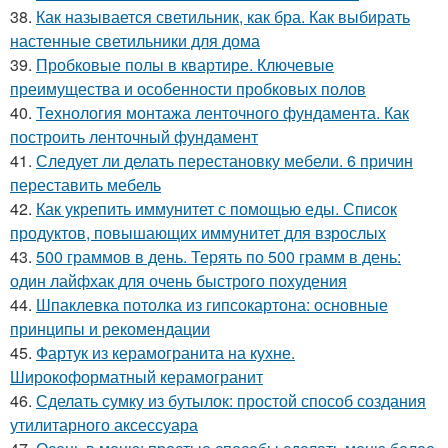
38.
Как называется светильник, как бра. Как выбирать
настенные светильники для дома
39.
Пробковые полы в квартире. Ключевые
преимущества и особенности пробковых полов
40.
Технология монтажа ленточного фундамента. Как
построить ленточный фундамент
41.
Следует ли делать перестановку мебели. 6 причин
переставить мебель
42.
Как укрепить иммунитет с помощью еды. Список
продуктов, повышающих иммунитет для взрослых
43.
500 граммов в день. Терять по 500 грамм в день:
один лайфхак для очень быстрого похудения
44.
Шпаклевка потолка из гипсокартона: основные
принципы и рекомендации
45.
Фартук из керамогранита на кухне.
Широкоформатный керамогранит
46.
Сделать сумку из бутылок: простой способ создания
утилитарного аксессуара