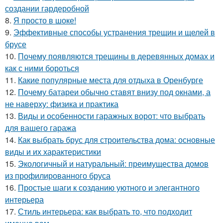
создании гардеробной
8.
Я просто в шоке!
9.
Эффективные способы устранения трещин и щелей в
брусе
10.
Почему появляются трещины в деревянных домах и
как с ними бороться
11.
Какие популярные места для отдыха в Оренбурге
12.
Почему батареи обычно ставят внизу под окнами, а
не наверху: физика и практика
13.
Виды и особенности гаражных ворот: что выбрать
для вашего гаража
14.
Как выбрать брус для строительства дома: основные
виды и их характеристики
15.
Экологичный и натуральный: преимущества домов
из профилированного бруса
16.
Простые шаги к созданию уютного и элегантного
интерьера
17.
Стиль интерьера: как выбрать то, что подходит