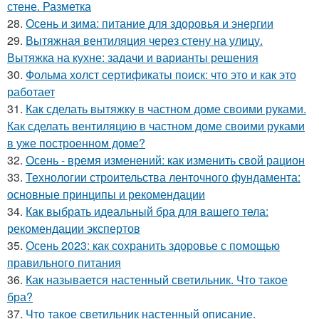
стене. Разметка
28.
Осень и зима: питание для здоровья и энергии
29.
Вытяжная вентиляция через стену на улицу.
Вытяжка на кухне: задачи и варианты решения
30.
Фольма холст сертификаты поиск: что это и как это
работает
31.
Как сделать вытяжку в частном доме своими руками.
Как сделать вентиляцию в частном доме своими руками
в уже построенном доме?
32.
Осень - время изменений: как изменить свой рацион
33.
Технологии строительства ленточного фундамента:
основные принципы и рекомендации
34.
Как выбрать идеальный бра для вашего тела:
рекомендации экспертов
35.
Осень 2023: как сохранить здоровье с помощью
правильного питания
36.
Как называется настенный светильник. Что такое
бра?
37.
Что такое светильник настенный описание.