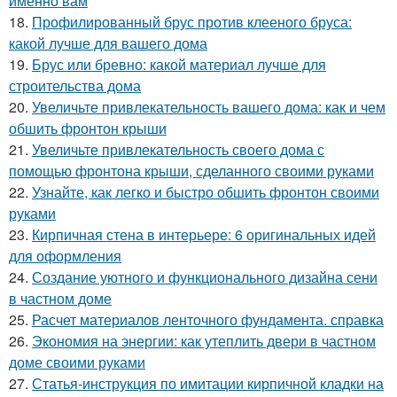
именно вам
18.
Профилированный брус против клееного бруса:
какой лучше для вашего дома
19.
Брус или бревно: какой материал лучше для
строительства дома
20.
Увеличьте привлекательность вашего дома: как и чем
обшить фронтон крыши
21.
Увеличьте привлекательность своего дома с
помощью фронтона крыши, сделанного своими руками
22.
Узнайте, как легко и быстро обшить фронтон своими
руками
23.
Кирпичная стена в интерьере: 6 оригинальных идей
для оформления
24.
Создание уютного и функционального дизайна сени
в частном доме
25.
Расчет материалов ленточного фундамента. справка
26.
Экономия на энергии: как утеплить двери в частном
доме своими руками
27.
Статья-инструкция по имитации кирпичной кладки на