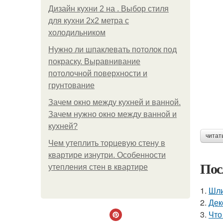
Дизайн кухни 2 на . Выбор стиля
для кухни 2х2 метра с
холодильником
Нужно ли шпаклевать потолок под
покраску. Выравнивание
потолочной поверхности и
грунтование
Зачем окно между кухней и ванной.
Зачем нужно окно между ванной и
кухней?
читат
Чем утеплить торцевую стену в
квартире изнутри. Особенности
Пос
утепления стен в квартире
1.
Шли
2.
Дек
3.
Что