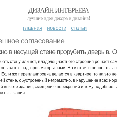
ДИЗАЙН ИНТЕРЬЕРА
лучшие идеи декора и дизайна!
главная
новости
статьи
ешное согласование
но в несущей стене прорубить дверь в.
бать стену или нет, владелец частного строения решает са
совывать с надзорными органами. Но и ответственность за 
. Если же перепланировка делается в квартире, то на это 
ей стене, обустроенный неграмотно, в нарушение всех нор
ей высоте здания, смещению перекрытий и тому подобное. 
и взыскания.