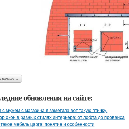
ь дальше →
ледние обновления на сайте:
 с мужем с магазина я заметила вот такую птичку.
ор окон в разных стилях интерьера: от лофта до прованса
 такое мебель царга: понятие и особенности