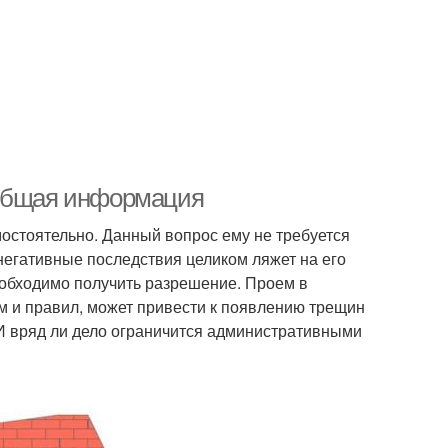
 Общая информация
мостоятельно. Данный вопрос ему не требуется
негативные последствия целиком ляжет на его
необходимо получить разрешение. Проем в
м и правил, может привести к появлению трещин
И вряд ли дело ограничится административными