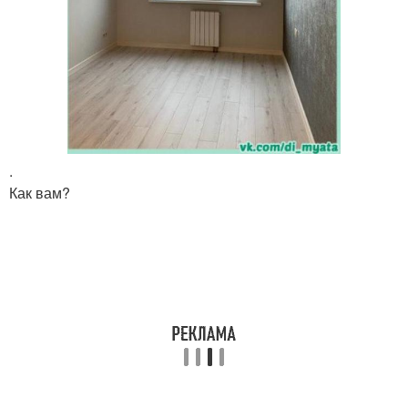
.
Как вам?