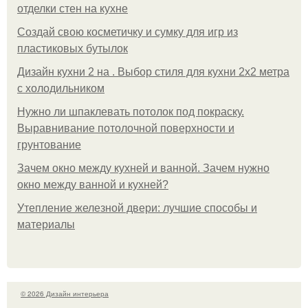
отделки стен на кухне
Создай свою косметичку и сумку для игр из
пластиковых бутылок
Дизайн кухни 2 на . Выбор стиля для кухни 2х2 метра
с холодильником
Нужно ли шпаклевать потолок под покраску.
Выравнивание потолочной поверхности и
грунтование
Зачем окно между кухней и ванной. Зачем нужно
окно между ванной и кухней?
Утепление железной двери: лучшие способы и
материалы
© 2026 Дизайн интерьера