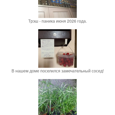
Трэш - паника июня 2026 года.
В нашем доме поселился замечательный сосед!