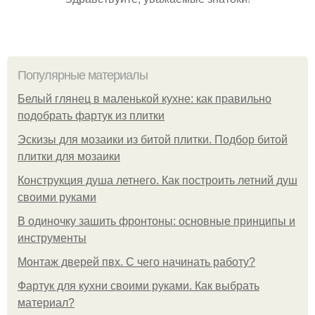
Популярные материалы
Белый глянец в маленькой кухне: как правильно
подобрать фартук из плитки
Эскизы для мозаики из битой плитки. Подбор битой
плитки для мозаики
Конструкция душа летнего. Как построить летний душ
своими руками
В одиночку зашить фронтоны: основные принципы и
инструменты
Монтаж дверей пвх. С чего начинать работу?
Фартук для кухни своими руками. Как выбрать
материал?