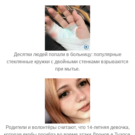
Десятки людей попали в больницу: популярные
стеклянные кружки с двойными стенками взрываются
при мытье.
Родители и волонтёры считают, что 14-летняя девочка,
которая якобы погибла во время атаки Дронов в Туапсе,