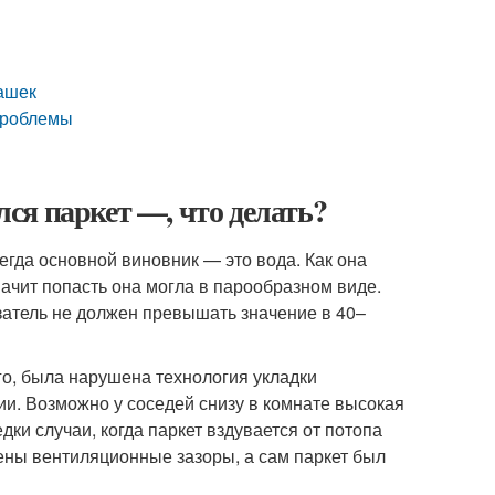
лашек
 проблемы
улся паркет —, что делать?
егда основной виновник — это вода. Как она
начит попасть она могла в парообразном виде.
затель не должен превышать значение в 40–
его, была нарушена технология укладки
ии. Возможно у соседей снизу в комнате высокая
дки случаи, когда паркет вздувается от потопа
ены вентиляционные зазоры, а сам паркет был