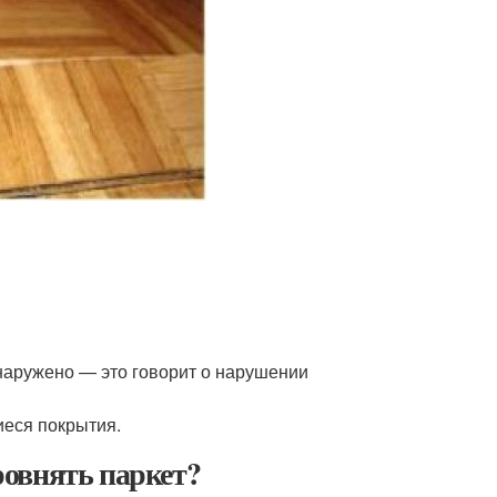
бнаружено — это говорит о нарушении
иеся покрытия.
овнять паркет?