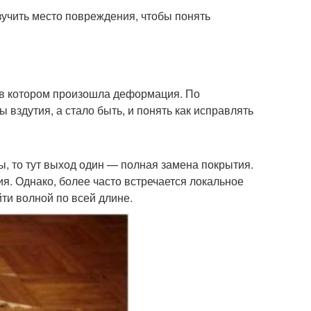
изучить место повреждения, чтобы понять
 в котором произошла деформация. По
вздутия, а стало быть, и понять как исправлять
ы, то тут выход один — полная замена покрытия.
я. Однако, более часто встречается локальное
йти волной по всей длине.