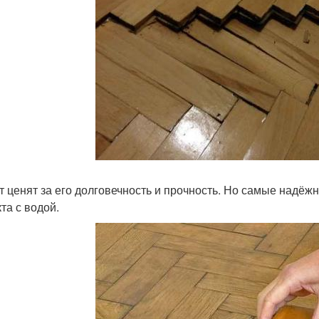
т ценят за его долговечность и прочность. Но самые надё
та с водой.