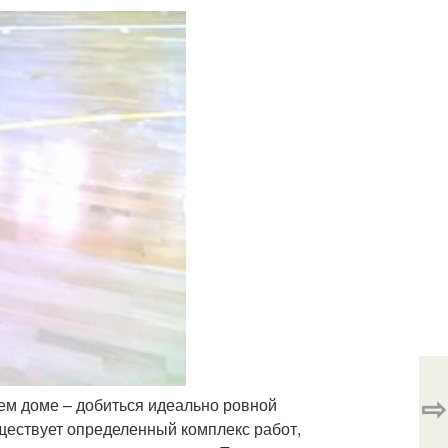
⇨
ем доме – добиться идеально ровной
уществует определенный комплекс работ,