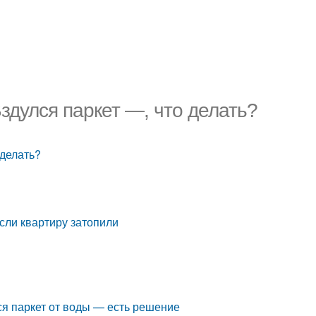
Вздулся паркет —, что делать?
 делать?
если квартиру затопили
лся паркет от воды — есть решение