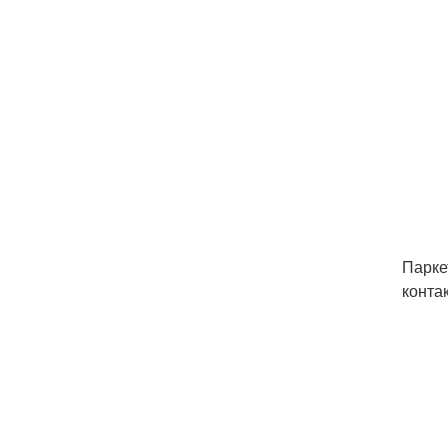
Парке
контак