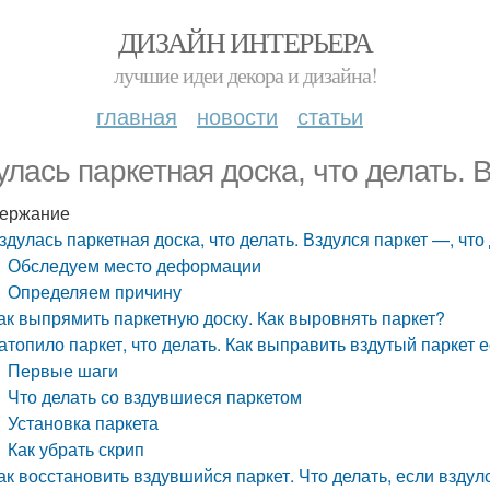
ДИЗАЙН ИНТЕРЬЕРА
лучшие идеи декора и дизайна!
главная
новости
статьи
улась паркетная доска, что делать. 
ержание
здулась паркетная доска, что делать. Вздулся паркет —, что
Обследуем место деформации
Определяем причину
ак выпрямить паркетную доску. Как выровнять паркет?
атопило паркет, что делать. Как выправить вздутый паркет 
Первые шаги
Что делать со вздувшиеся паркетом
Установка паркета
Как убрать скрип
ак восстановить вздувшийся паркет. Что делать, если взду