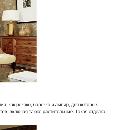
я, как рококо, барокко и ампир, для которых
ов, включая также растительные. Такая отделка