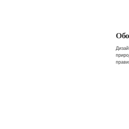
Обо
Дизай
приро
прави