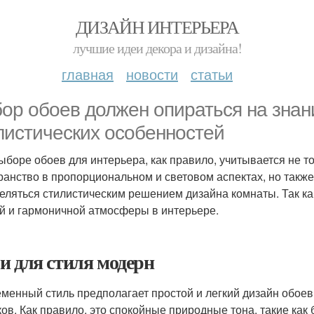
ДИЗАЙН ИНТЕРЬЕРА
лучшие идеи декора и дизайна!
главная
новости
статьи
ор обоев должен опираться на знан
листических особенностей
ыборе обоев для интерьера, как правило, учитывается не т
ранство в пропорциональном и световом аспектах, но также
еляться стилистическим решением дизайна комнаты. Так как
й и гармоничной атмосферы в интерьере.
и для стиля модерн
менный стиль предполагает простой и легкий дизайн обоев,
ков. Как правило, это спокойные природные тона, такие как