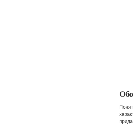
Обо
Понят
харак
прида