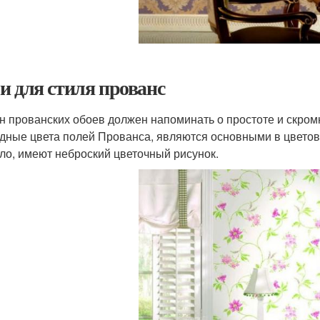
и для стиля прованс
н прованских обоев должен напоминать о простоте и скром
дные цвета полей Прованса, являются основными в цветовой
ло, имеют неброский цветочный рисунок.