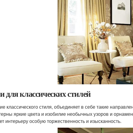
и для классических стилей
ие классического стиля, объединяет в себе такие направлени
терны яркие цвета и изобилие необычных узоров и орнамент
ет интерьеру особую торжественность и изысканность.