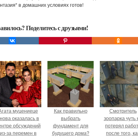
нтазия" в домашних условиях готов!
авилось? Поделитесь с друзьями!
Агата муцениеце
Как правильно
Смотритель
нова оказалась в
выбрать
зоопарка чуть 
ентре обсуждений
фундамент для
потерял рабо
из-за перемен в
будущего дома?
после того, ка