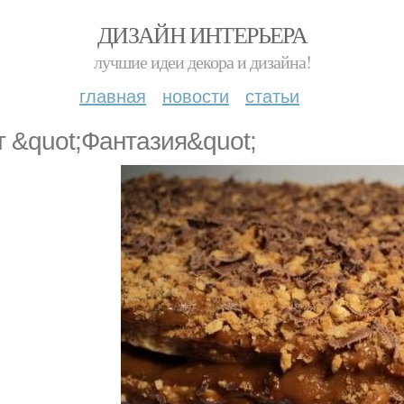
ДИЗАЙН ИНТЕРЬЕРА
лучшие идеи декора и дизайна!
главная
новости
статьи
т &quot;Фантазия&quot;