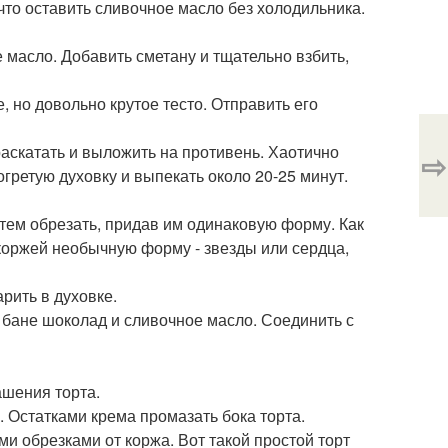
 что оставить сливочное масло без холодильника.
е масло. Добавить сметану и тщательно взбить,
, но довольно крутое тесто. Отправить его
 раскатать и выложить на противень. Хаотично
⇨
гретую духовку и выпекать около 20-25 минут.
затем обрезать, придав им одинаковую форму. Как
коржей необычную форму - звезды или сердца,
рить в духовке.
 бане шоколад и сливочное масло. Соединить с
ашения торта.
. Остатками крема промазать бока торта.
 обрезками от коржа. Вот такой простой торт