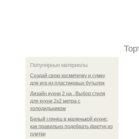
Тор
Популярные материалы
Создай свою косметичку и сумку
для игр из пластиковых бутылок
Дизайн кухни 2 на . Выбор стиля
для кухни 2х2 метра с
холодильником
Белый глянец в маленькой кухне:
как правильно подобрать фартук из
плитки