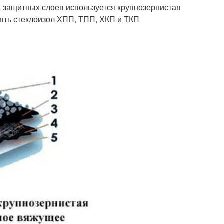
 защитных слоев используется крупнозернистая
ять стеклоизол ХПП, ТПП, ХКП и ТКП