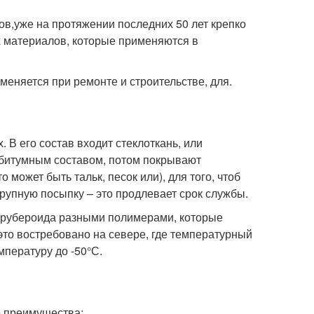
в,уже на протяжении последних 50 лет крепко
х материалов, которые применяются в
еняется при ремонте и строительстве, для.
В его состав входит стеклоткань, или
 битумным составом, потом покрывают
может быть тальк, песок или), для того, чтоб
рупную посыпку – это продлевает срок службы.
в рубероида разными полимерами, которые
то востребовано на севере, где температурный
мпературу до -50°С.
е преимущества: