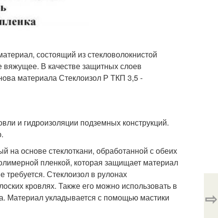
материал, состоящий из стекловолокнистой
е вяжущее. В качестве защитных слоев
нова материала Стеклоизол Р ТКП 3,5 -
овли и гидроизоляции подземных конструкций.
.
й на основе стеклоткани, обработанной с обеих
олимерной пленкой, которая защищает материал
е требуется. Стеклоизол в рулонах
лоских кровлях. Также его можно использовать в
⇨
па. Материал укладывается с помощью мастики