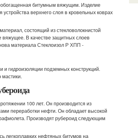
е, обогащенная битумным вяжущим. Изделие
я устройства верхнего слоя в кровельных коврах
материал, состоящий из стекловолокнистой
е вяжущее. В качестве защитных слоев
нова материала Стеклоизол Р ХПП -
и и гидроизоляции подземных конструкций.
 мастики.
убероида
ротяжении 100 лет. Он производится из
тами переработки нефти. Он обладает высокой
ьтрафиолета. Производят рубероид следующим
есь легкоплавких нефтяных битумов на