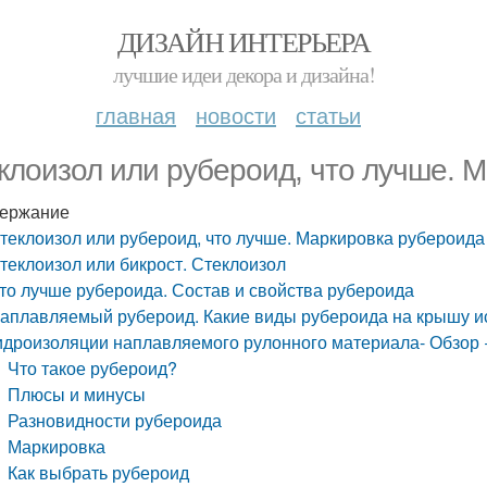
ДИЗАЙН ИНТЕРЬЕРА
лучшие идеи декора и дизайна!
главная
новости
статьи
клоизол или рубероид, что лучше. 
ержание
теклоизол или рубероид, что лучше. Маркировка рубероида
теклоизол или бикрост. Стеклоизол
то лучше рубероида. Состав и свойства рубероида
аплавляемый рубероид. Какие виды рубероида на крышу ис
идроизоляции наплавляемого рулонного материала- Обзор
Что такое рубероид?
Плюсы и минусы
Разновидности рубероида
Маркировка
Как выбрать рубероид