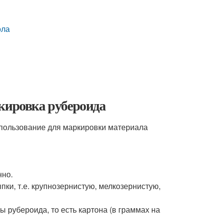
ола
кировка рубероида
пользование для маркировки материала
нно.
ки, т.е. крупнозернистую, мелкозернистую,
ы рубероида, то есть картона (в граммах на