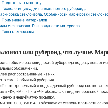
Подготовка к монтажу
Технология укладки наплавляемого рубероида
аркировка стеклоизола. Особенности маркировки стеклоиз
Применение материалов
иды стеклоизола. Разновидности материала
Типы стеклоизола
клоизол или рубероид, что лучше. Мар
еется обилие разновидностей рубероида подразумевает ис
альных обозначении.
лее распространенные из них:
 это самый обычный рубероид.
 «П» это кровельный и подкладочный рубероид соответстве
ами «К», «М», «П» и «Ч» обозначают вид минеральной посып
идную и чешуйчатую посыпку.
ми 300, 330, 350 и 400 обозначают степень плотности основ