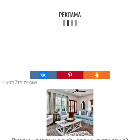
Читайте также
Ремонты домов: от дизайн-проекта до финальной