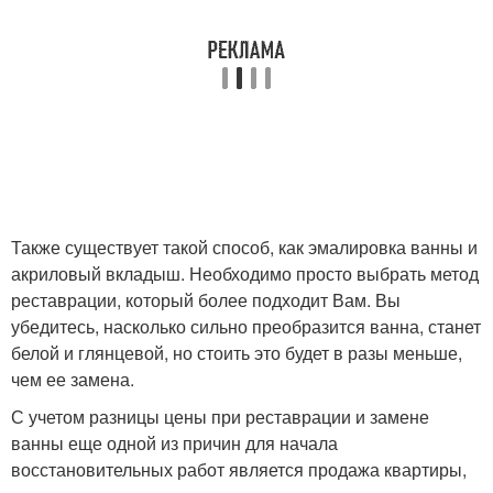
Также существует такой способ, как эмалировка ванны и
акриловый вкладыш. Необходимо просто выбрать метод
реставрации, который более подходит Вам. Вы
убедитесь, насколько сильно преобразится ванна, станет
белой и глянцевой, но стоить это будет в разы меньше,
чем ее замена.
С учетом разницы цены при реставрации и замене
ванны еще одной из причин для начала
восстановительных работ является продажа квартиры,