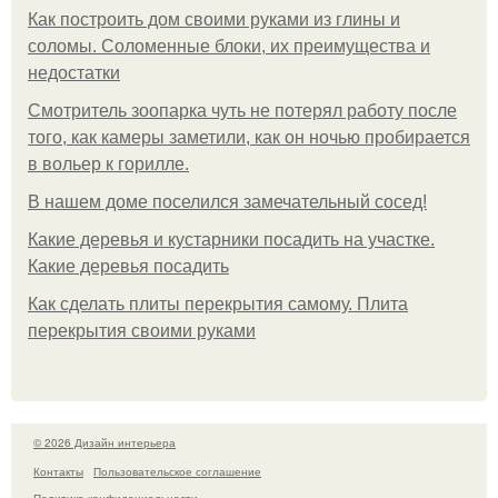
Как построить дом своими руками из глины и
соломы. Соломенные блоки, их преимущества и
недостатки
Смотритель зоопарка чуть не потерял работу после
того, как камеры заметили, как он ночью пробирается
в вольер к горилле.
В нашем доме поселился замечательный сосед!
Какие деревья и кустарники посадить на участке.
Какие деревья посадить
Как сделать плиты перекрытия самому. Плита
перекрытия своими руками
© 2026 Дизайн интерьера
Контакты
Пользовательское соглашение