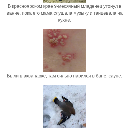
В красноярском крае 9-месячный младенец утонул в
ванне, пока его мама слушала музыку и танцевала на
кухне.
Были в аквапарке, там сильно парился в бане, сауне.