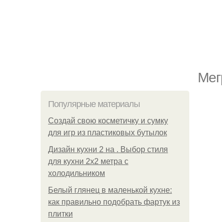
Мег
Популярные материалы
Создай свою косметичку и сумку
для игр из пластиковых бутылок
Дизайн кухни 2 на . Выбор стиля
для кухни 2х2 метра с
холодильником
Белый глянец в маленькой кухне:
как правильно подобрать фартук из
плитки