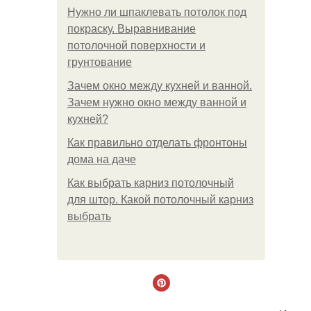
Нужно ли шпаклевать потолок под
покраску. Выравнивание
потолочной поверхности и
грунтование
Зачем окно между кухней и ванной.
Зачем нужно окно между ванной и
кухней?
Как правильно отделать фронтоны
дома на даче
Как выбрать карниз потолочный
для штор. Какой потолочный карниз
выбрать