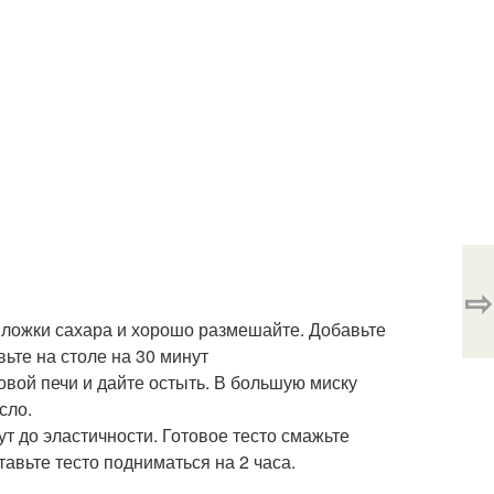
⇨
е ложки сахара и хорошо размешайте. Добавьте
ьте на столе на 30 минут
овой печи и дайте остыть. В большую миску
сло.
т до эластичности. Готовое тесто смажьте
авьте тесто подниматься на 2 часа.