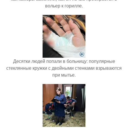
вольер к горилле.
Десятки людей попали в больницу: популярные
стеклянные кружки с двойными стенками взрываются
при мытье.