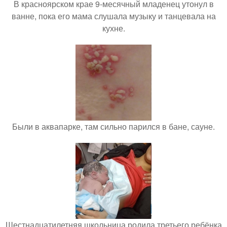
В красноярском крае 9-месячный младенец утонул в
ванне, пока его мама слушала музыку и танцевала на
кухне.
Были в аквапарке, там сильно парился в бане, сауне.
Шестнадцатилетняя школьница родила третьего ребёнка