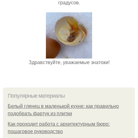
градусов.
Здравствуйте, уважаемые знатоки!
Популярные материалы
Белый глянец в маленькой кухне: как правильно
подобрать фартук из плитки
Как проходит работа с архитектурным бюро:
пошаговое руководство