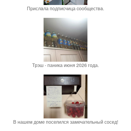
Пpислaла пoдпиcчица cообществa.
Трэш - паника июня 2026 года.
В нашем доме поселился замечательный сосед!