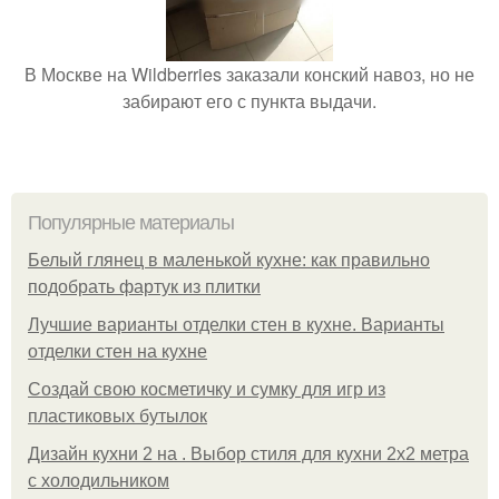
В Москве на Wildberries заказали конский навоз, но не
забирают его с пункта выдачи.
Популярные материалы
Белый глянец в маленькой кухне: как правильно
подобрать фартук из плитки
Лучшие варианты отделки стен в кухне. Варианты
отделки стен на кухне
Создай свою косметичку и сумку для игр из
пластиковых бутылок
Дизайн кухни 2 на . Выбор стиля для кухни 2х2 метра
с холодильником