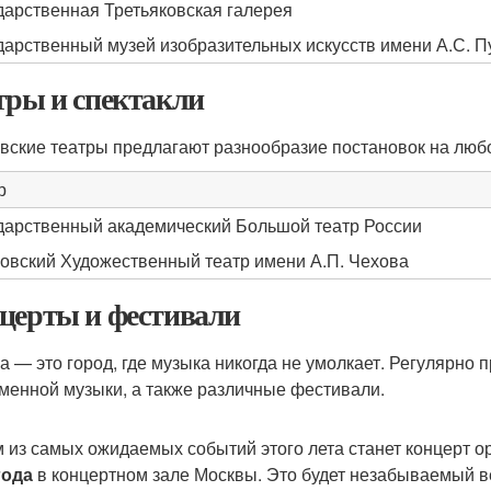
дарственная Третьяковская галерея
дарственный музей изобразительных искусств имени А.С. 
тры и спектакли
вские театры предлагают разнообразие постановок на любой
р
дарственный академический Большой театр России
овский Художественный театр имени А.П. Чехова
церты и фестивали
а — это город, где музыка никогда не умолкает. Регулярно 
менной музыки, а также различные фестивали.
 из самых ожидаемых событий этого лета станет концерт о
года
в концертном зале Москвы. Это будет незабываемый в