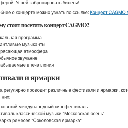
ферой. Успей забронировать билеты!
бнее о концерте можно узнать по ссылке:
Концерт CAGMO 
му стоит посетить концерт CAGMO?
кальная программа
антливые музыканты
трясающая атмосфера
бычное звучание
забываемые впечатления
тивали и ярмарки
а регулярно проводит различные фестивали и ярмарки, кот
 них:
ковский международный кинофестиваль
тиваль классической музыки "Московская осень"
арка ремесел "Соколовская ярмарка"