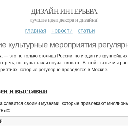
ДИЗАЙН ИНТЕРЬЕРА
лучшие идеи декора и дизайна!
главная
новости
статьи
ие культурные мероприятия регуляр
а — это не только столица России, но и один из крупнейших
мотреть, послушать или поучаствовать. В этой статье мы р
риятиях, которые регулярно проводятся в Москве.
еи и выставки
а славится своими музеями, которые привлекают миллионы
тных:
й