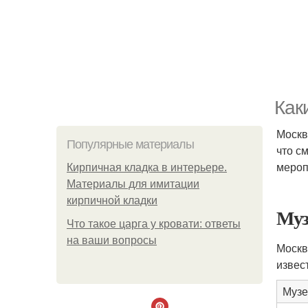
Как
Москв
Популярные материалы
что с
мероп
Кирпичная кладка в интерьере.
Материалы для имитации
кирпичной кладки
Муз
Что такое царга у кровати: ответы
на ваши вопросы
Москв
извес
Музе