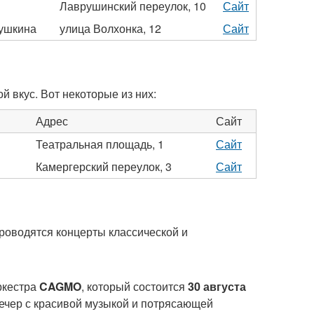
Лаврушинский переулок, 10
Сайт
Пушкина
улица Волхонка, 12
Сайт
 вкус. Вот некоторые из них:
Адрес
Сайт
Театральная площадь, 1
Сайт
Камергерский переулок, 3
Сайт
проводятся концерты классической и
ркестра
CAGMO
, который состоится
30 августа
ечер с красивой музыкой и потрясающей