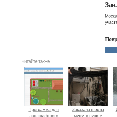
Зак
Москв
участ
Понр
Читайте также
Программа для
Заказала шорты
ландшафтного
мужу, в пункте