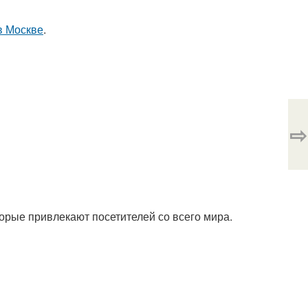
в Москве
.
⇨
орые привлекают посетителей со всего мира.