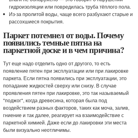
гидроизоляции или повредилась труба тёплого пола.
Из-за пролитой воды, чаще всего разбухают старые и
рассохшиеся покрытия.
Паркет потемнел от воды. Почему
появились темные пятна на
паркетной доске и в чем причина?
Тут еще надо отделить одно от другого, то есть
появление пятен при эксплуатации или при лакировке
паркета. Если пятна появились при эксплуатации, это
попадание жидкостей сверху или снизу. В случае
проявления пятен при лакировке, это так называемый
"поджог", когда древесина, которая была под
воздействием разных факторов, таких как моча, залив,
гниение и так далее, реагирует на взаимодействие с
паркетной химией. Даже если до лакировки эти места
были визуально неотличимы.