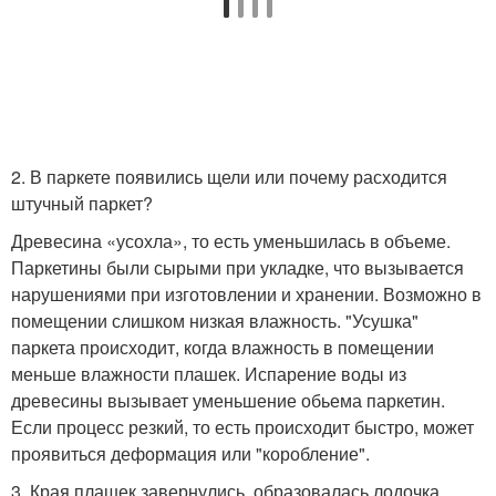
2. В паркете появились щели или почему расходится
штучный паркет?
Древесина «усохла», то есть уменьшилась в объеме.
Паркетины были сырыми при укладке, что вызывается
нарушениями при изготовлении и хранении. Возможно в
помещении слишком низкая влажность. "Усушка"
паркета происходит, когда влажность в помещении
меньше влажности плашек. Испарение воды из
древесины вызывает уменьшение обьема паркетин.
Если процесс резкий, то есть происходит быстро, может
проявиться деформация или "коробление".
3. Края плашек завернулись, образовалась лодочка,