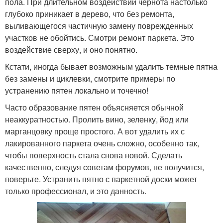
пола. При длительном воздействии чернота настолько
глубоко приникает в дерево, что без ремонта,
выливающегося частичную замену поврежденных
участков не обойтись. Смотри ремонт паркета. Это
воздействие сверху, и оно понятно.
Кстати, иногда бывает возможным удалить темные пятна
без замены и циклевки, смотрите примеры по
устранению пятен локально и точечно!
Часто образование пятен объясняется обычной
неаккуратностью. Пролить вино, зеленку, йод или
марганцовку проще простого. А вот удалить их с
лакированного паркета очень сложно, особенно так,
чтобы поверхность стала снова новой. Сделать
качественно, следуя советам форумов, не получится,
поверьте. Устранить пятно с паркетной доски может
только профессионал, и это данность.