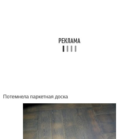
Потемнела паркетная доска