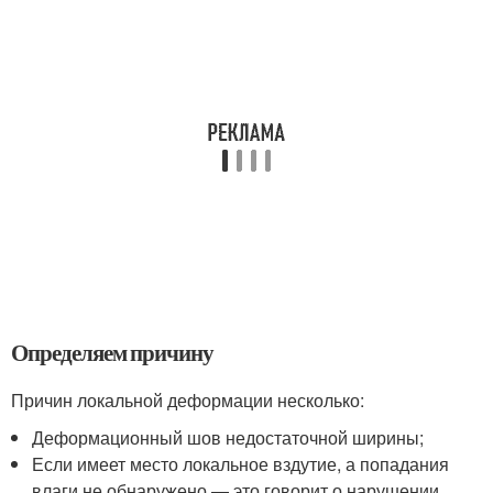
Определяем причину
Причин локальной деформации несколько:
Деформационный шов недостаточной ширины;
Если имеет место локальное вздутие, а попадания
влаги не обнаружено — это говорит о нарушении