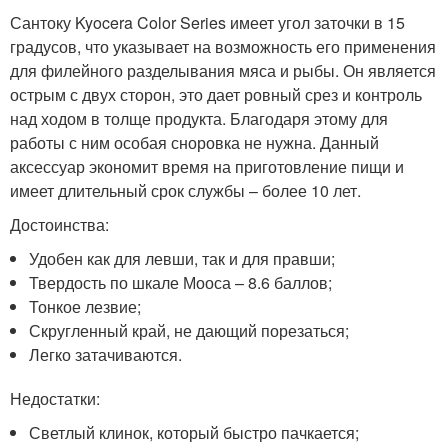
Сантоку Kyocera Color Series имеет угол заточки в 15
градусов, что указывает на возможность его применения
для филейного разделывания мяса и рыбы. Он является
острым с двух сторон, это дает ровный срез и контроль
над ходом в толще продукта. Благодаря этому для
работы с ним особая сноровка не нужна. Данный
аксессуар экономит время на приготовление пищи и
имеет длительный срок службы – более 10 лет.
Достоинства:
Удобен как для левши, так и для правши;
Твердость по шкале Мооса – 8.6 баллов;
Тонкое лезвие;
Скругленный край, не дающий порезаться;
Легко затачиваются.
Недостатки:
Светлый клинок, который быстро пачкается;