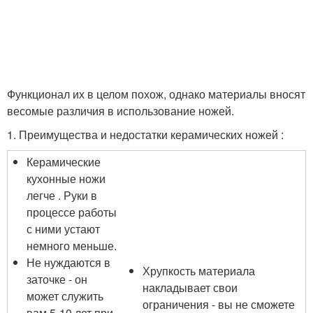
Функционал их в целом похож, однако материалы вносят
весомые различия в использование ножей.
1. Преимущества и недостатки керамических ножей :
Керамические
кухонные ножи
легче . Руки в
процессе работы
с ними устают
немного меньше.
Не нуждаются в
Хрупкость материала
заточке - он
накладывает свои
может служить
ограничения - вы не сможете
вам 5-10 лет при