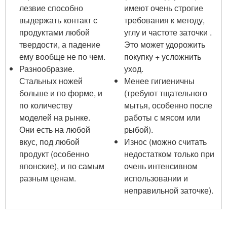
лезвие способно
имеют очень строгие
выдержать контакт с
требования к методу,
продуктами любой
углу и частоте заточки .
твердости, а падение
Это может удорожить
ему вообще не по чем.
покупку + усложнить
Разнообразие.
уход.
Стальных ножей
Менее гигиеничны
больше и по форме, и
(требуют тщательного
по количеству
мытья, особенно после
моделей на рынке.
работы с мясом или
Они есть на любой
рыбой).
вкус, под любой
Износ (можно считать
продукт (особенно
недостатком только при
японские), и по самым
очень интенсивном
разным ценам.
использовании и
неправильной заточке).