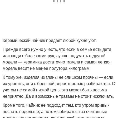
Керамический чайник придает любой кухне уют.
Прежде всего нужно учесть, что если в семье есть дети
или люди с болезнями рук, лучше подумать о другой
модели — керамика достаточно тяжела и самая легкая
модель весит не менее полутора килограмм.
К тому же, изделия из глины не слишком прочны — если
их уронить, они с большой вероятностью разбиваются. С
учетом не самой низкой цены это может быть весьма
неприятно. Да и возможные травмы не стоит исключать.
Кроме того, чайник не подходит тем, кто утром привык
поспать подольше, а потом собираться за считанные
минуты: он нагревается дольше любых аналоговых