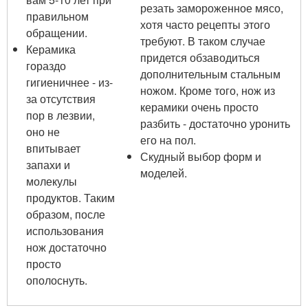
резать замороженное мясо,
правильном
хотя часто рецепты этого
обращении.
требуют. В таком случае
Керамика
придется обзаводиться
гораздо
дополнительным стальным
гигиеничнее - из-
ножом. Кроме того, нож из
за отсутствия
керамики очень просто
пор в лезвии,
разбить - достаточно уронить
оно не
его на пол.
впитывает
Скудный выбор форм и
запахи и
моделей.
молекулы
продуктов. Таким
образом, после
использования
нож достаточно
просто
ополоснуть.