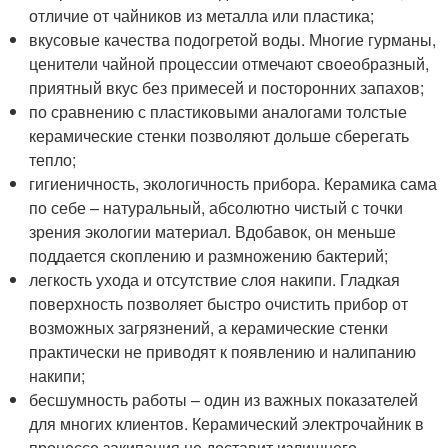
отличие от чайников из металла или пластика;
вкусовые качества подогретой воды. Многие гурманы,
ценители чайной процессии отмечают своеобразный,
приятный вкус без примесей и посторонних запахов;
по сравнению с пластиковыми аналогами толстые
керамические стенки позволяют дольше сберегать
тепло;
гигиеничность, экологичность прибора. Керамика сама
по себе – натуральный, абсолютно чистый с точки
зрения экологии материал. Вдобавок, он меньше
поддается скоплению и размножению бактерий;
легкость ухода и отсутствие слоя накипи. Гладкая
поверхность позволяет быстро очистить прибор от
возможных загрязнений, а керамические стенки
практически не приводят к появлению и налипанию
накипи;
бесшумность работы – один из важных показателей
для многих клиентов. Керамический электрочайник в
процессе закипания не доставит излишнего