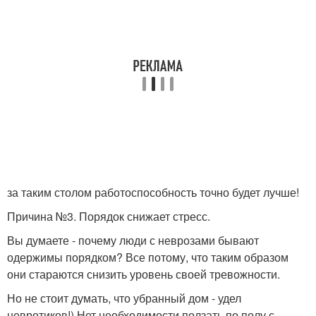
за таким столом работоспособность точно будет лучше!
Причина №3. Порядок снижает стресс.
Вы думаете - почему люди с неврозами бывают
одержимы порядком? Все потому, что таким образом
они стараются снизить уровень своей тревожности.
Но не стоит думать, что убранный дом - удел
невротиков!) Нет необходимости ползать по полу с