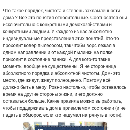
Что такое порядок, чистота и степень захламленности
дома ? Всё это понятия относительные. Соотносятся они
исключительно с конкретными домохозяйствами и
конкретными людьми. У каждого из нас абсолютно
индивидуальные представления этих понятий. Кто-то
проходит ковер пылесосом, так чтобы ворс лежал в
одном направлении и от каждой пылинки на полке
приходит в состояние паники. А для кого-то такие
моменты вообще не существенны. Я не сторонница
абсолютного порядка и абсолютной чистоты. Дом- это
место, где живут, живут полноценно. Поэтому всё
должно быть в меру. Ровно настолько, чтобы оставалось
время на другие стороны жизни, и его должно
оставаться больше. Какие правила можно выработать,
чтобы поддерживать дом в приемлемом состоянии (и не
падать в обморок, если кто надумал нагрянуть в гости).