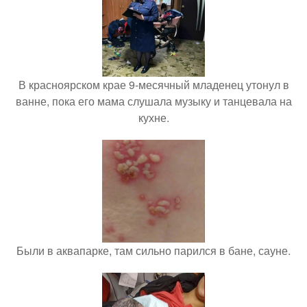
В красноярском крае 9-месячный младенец утонул в
ванне, пока его мама слушала музыку и танцевала на
кухне.
Были в аквапарке, там сильно парился в бане, сауне.