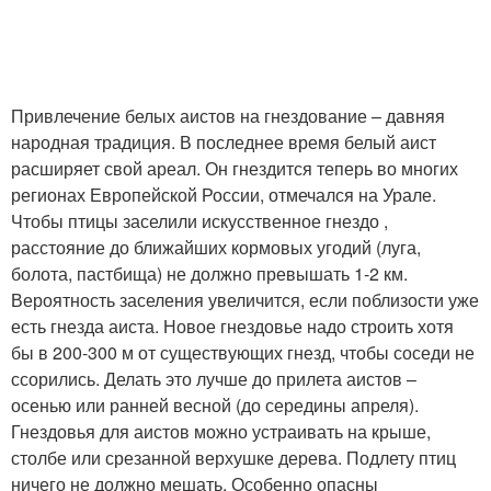
Привлечение белых аистов на гнездование – давняя
народная традиция. В последнее время белый аист
расширяет свой ареал. Он гнездится теперь во многих
регионах Европейской России, отмечался на Урале.
Чтобы птицы заселили искусственное гнездо ,
расстояние до ближайших кормовых угодий (луга,
болота, пастбища) не должно превышать 1-2 км.
Вероятность заселения увеличится, если поблизости уже
есть гнезда аиста. Новое гнездовье надо строить хотя
бы в 200-300 м от существующих гнезд, чтобы соседи не
ссорились. Делать это лучше до прилета аистов –
осенью или ранней весной (до середины апреля).
Гнездовья для аистов можно устраивать на крыше,
столбе или срезанной верхушке дерева. Подлету птиц
ничего не должно мешать. Особенно опасны