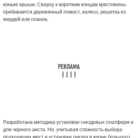
коньке крыши. Сверху к коротким концам крестовины
прибивается деревянный помост, колесо, решетка из
жердей или планок.
Разработана методика установки гнездовых платформ и
для черного аиста. Но, учитывая сложность выбора
подходящих мест и установки гнезда в кроне большого