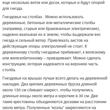
еще несколько веток или досок, которые и будут опорой
для гнезда.
Гнездовья на столбах . Можно использовать
деревянные, бетонные или металлические столбы
(например, старые или бракованные электрические),
надежно вкапывая их в землю, чтобы выдержали вес
гнезда и сильный ветер. Привлекать аистов на
действующие опоры электролиний не стоит. К
деревянному столбу гнездовье прибивают, к железному
или железобетонному – приваривают. Можно сделать
конструкцию, которая надевается на верхнюю часть
столба.
Гнездовья на крышах лучше всего делать на деревянной
накладке. Два крепких деревянных бруска длинной
около 130 см сбивают накрест, чтобы получились
длинные концы около метра и короткие в 30 см. Две
такие крестовины объединяются досками на расстоянии
около метра. Полученные “козлы” закрепляются на