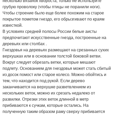
несколько вязанок хвороста, только не используйте
грубую проволоку (чтобы птицы не поранили ноги).
Чтобы строение было еще более похожим на старое
покрытое пометом гнездо, его обрызгивают по краям
известкой.
В условиях средней полосы России белые аисты
предпочитают искусственные гнезда, построенные на
деревьях или столбах .
Гнездовья на деревьях размещают на срезанных сухих
верхушках или в основании толстой боковой ветви.
Вокруг следует обрезать ветки, которые мешают
подлету. Основанием для гнездовья может стать сбитый
из досок помост или старое колесо. Можно обойтись и
тем, что находится под рукой. Если дерево
заканчивается на верхушке разветвлением из
нескольких веток, можно их срезать недалеко от
развилки. Отрезки этих веток длинной в метр
прибиваются к сучкам, которые остались. На
полученную таким образом раму сверху прибивается