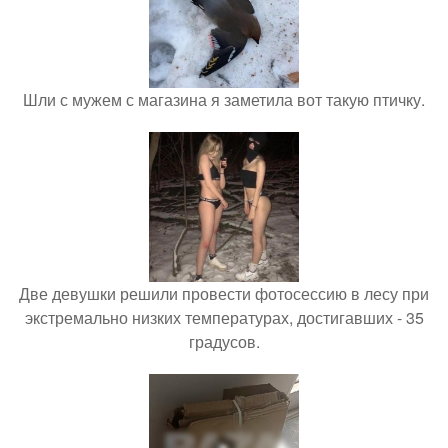
Шли с мужем с магазина я заметила вот такую птичку.
Две девушки решили провести фотосессию в лесу при
экстремально низких температурах, достигавших - 35
градусов.