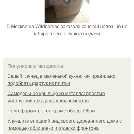
В Москве на Wildberries заказали конский навоз, но не
забирают его с пункта выдачи.
Популярные материалы
Белый глянец в маленькой кухне: как правильно
подобрать фартук из плитки
Самодельное крыльцо из металла: простые
инструкции для домашних ремонтов
Чем оформить стен кроме обоев. Обои
Улучшите внешний вид своего деревянного дома с
помощью облицовки и отделки фронтона