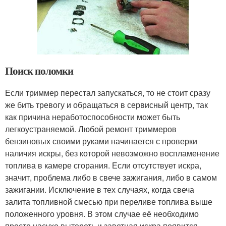
Поиск поломки
Если триммер перестал запускаться, то не стоит сразу
же бить тревогу и обращаться в сервисный центр, так
как причина неработоспособности может быть
легкоустраняемой. Любой ремонт триммеров
бензиновых своими руками начинается с проверки
наличия искры, без которой невозможно воспламенение
топлива в камере сгорания. Если отсутствует искра,
значит, проблема либо в свече зажигания, либо в самом
зажигании. Исключение в тех случаях, когда свеча
залита топливной смесью при переливе топлива выше
положенного уровня. В этом случае её необходимо
просто насухо вытереть и заветная искра появится.