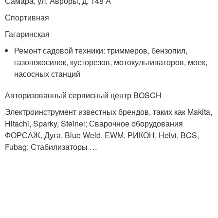
Самара, ул. Авроры, д. 148 А
Спортивная
Гагаринская
Ремонт садовой техники: триммеров, бензопил,
газонокосилок, кусторезов, мотокультиваторов, моек,
насосных станций
Авторизованный сервисный центр BOSCH
Электроинструмент известных брендов, таких как Makita,
Hitachi, Sparky, Steinel; Сварочное оборудования
ФОРСАЖ, Дуга, Blue Weld, EWM, РИКОН, Helvi, BCS,
Fubag; Стабилизаторы …