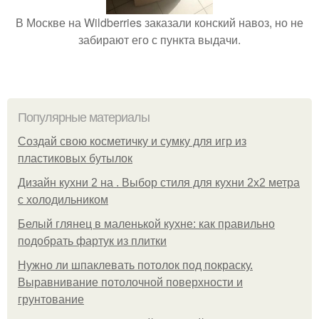
В Москве на Wildberries заказали конский навоз, но не
забирают его с пункта выдачи.
Популярные материалы
Создай свою косметичку и сумку для игр из
пластиковых бутылок
Дизайн кухни 2 на . Выбор стиля для кухни 2х2 метра
с холодильником
Белый глянец в маленькой кухне: как правильно
подобрать фартук из плитки
Нужно ли шпаклевать потолок под покраску.
Выравнивание потолочной поверхности и
грунтование