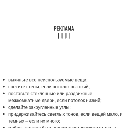
выкиньте все неиспользуемые вещи;
снесите стены, если потолок высокий;
поставьте стеклянные или раздвижные
межкомнатные двери, если потолок низкий;
сделайте закругленные углы;
придерживайтесь светлых тонов, если вещей мало, и
темных – если их много;
мебель должна быть минималистического стиля, в