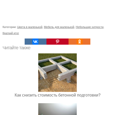
Категории:
Цвета в маленькой
,
Мебель для маленькой
,
Небольшие хитрости
,
Краткий итог
Читайте также
Как снизить стоимость бетонной подготовки?