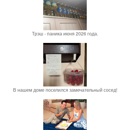
Трэш - паника июня 2026 года.
В нашем доме поселился замечательный сосед!