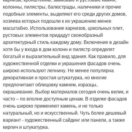
колонны, пилястры, балюстрады, наличники и прочие
подобные элементы, выделяют его среди других домов,
хозяева которых подошли к их украшению менее
масштабно. Использование карнизов, цокольных плит,
рустовых элементов придадут своеобразный
архитектурный стиль каждому дому. Включение в дизайн
хотя бы у входа в дом колонн и пилястр определят
богатый и выразительный вид здания. Как правило, для
художественной отделки и украшения фасадов очень
широко используют лепнину. Не менее популярна
декоративная и простая штукатурка, но многие
предпочитают облицовку камнем, изразцы,
окрашивание. Выбор материалов сегодня очень велик, и
часто – по вполне доступным ценам. В отделке фасадов
очень широко применяют камень, и не только
натуральный, но и искусственный. Чуть более дешевый
вариант - художественный сайдинг или панели, а также
кирпич и штукатурка.