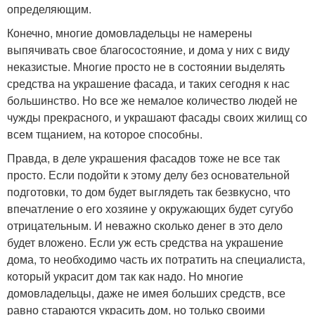
определяющим.
Конечно, многие домовладельцы не намерены
выпячивать свое благосостояние, и дома у них с виду
неказистые. Многие просто не в состоянии выделять
средства на украшение фасада, и таких сегодня к нас
большинство. Но все же немалое количество людей не
чужды прекрасного, и украшают фасады своих жилищ со
всем тщанием, на которое способны.
Правда, в деле украшения фасадов тоже не все так
просто. Если подойти к этому делу без основательной
подготовки, то дом будет выглядеть так безвкусно, что
впечатление о его хозяине у окружающих будет сугубо
отрицательным. И неважно сколько денег в это дело
будет вложено. Если уж есть средства на украшение
дома, то необходимо часть их потратить на специалиста,
который украсит дом так как надо. Но многие
домовладельцы, даже не имея больших средств, все
равно стараются украсить дом, но только своими