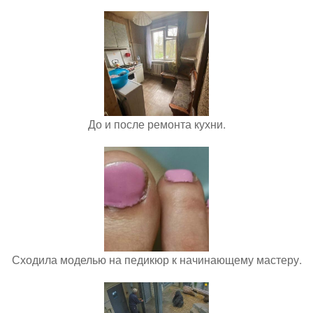
До и после ремонта кухни.
Сходила моделью на педикюр к начинающему мастеру.