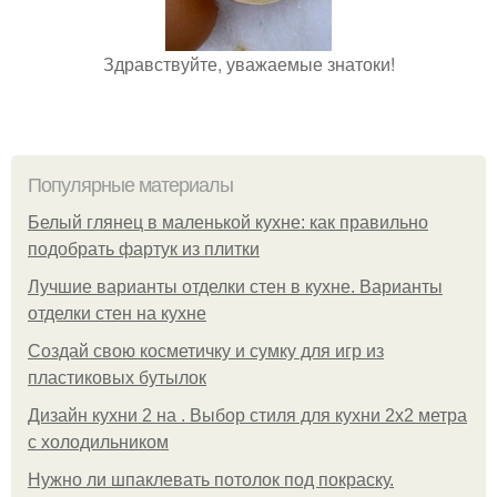
Здравствуйте, уважаемые знатоки!
Популярные материалы
Белый глянец в маленькой кухне: как правильно
подобрать фартук из плитки
Лучшие варианты отделки стен в кухне. Варианты
отделки стен на кухне
Создай свою косметичку и сумку для игр из
пластиковых бутылок
Дизайн кухни 2 на . Выбор стиля для кухни 2х2 метра
с холодильником
Нужно ли шпаклевать потолок под покраску.