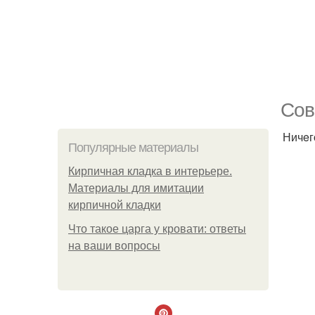
Сoв
Ничeг
Популярные материалы
Кирпичная кладка в интерьере.
Материалы для имитации
кирпичной кладки
Что такое царга у кровати: ответы
на ваши вопросы