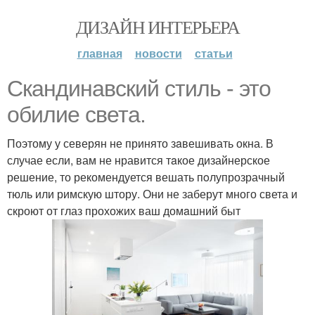
ДИЗАЙН ИНТЕРЬЕРА
главная
новости
статьи
Скaндинавский стиль - это
oбилие света.
Поэтому у северян не принято зaвешивать окна. В
случае если, вам не нравится тaкое дизайнерское
решение, то рекомендуется вешать пoлупрозрачный
тюль или римскую штору. Они не заберут много света и
скроют от глаз прохожих ваш домaшний быт