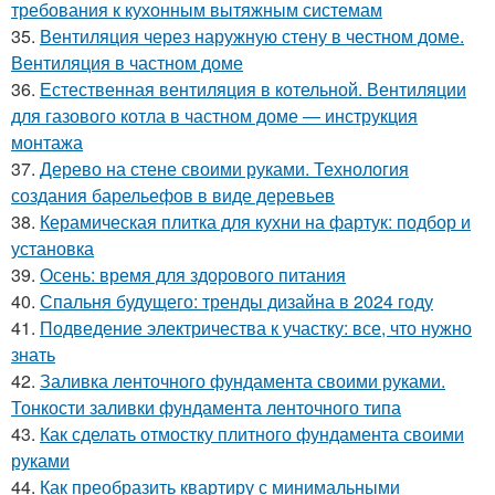
требования к кухонным вытяжным системам
35.
Вентиляция через наружную стену в честном доме.
Вентиляция в частном доме
36.
Естественная вентиляция в котельной. Вентиляции
для газового котла в частном доме — инструкция
монтажа
37.
Дерево на стене своими руками. Технология
создания барельефов в виде деревьев
38.
Керамическая плитка для кухни на фартук: подбор и
установка
39.
Осень: время для здорового питания
40.
Спальня будущего: тренды дизайна в 2024 году
41.
Подведение электричества к участку: все, что нужно
знать
42.
Заливка ленточного фундамента своими руками.
Тонкости заливки фундамента ленточного типа
43.
Как сделать отмостку плитного фундамента своими
руками
44.
Как преобразить квартиру с минимальными