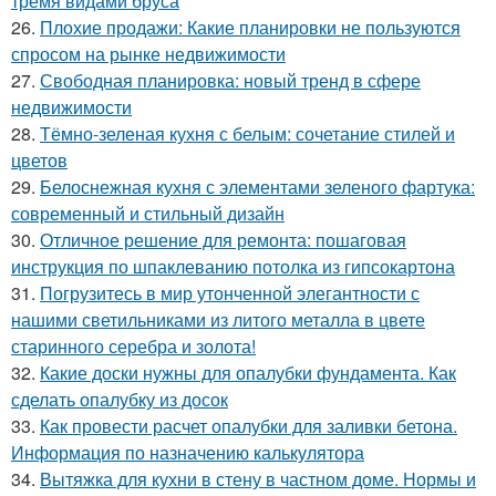
тремя видами бруса
26.
Плохие продажи: Какие планировки не пользуются
спросом на рынке недвижимости
27.
Свободная планировка: новый тренд в сфере
недвижимости
28.
Тёмно-зеленая кухня с белым: сочетание стилей и
цветов
29.
Белоснежная кухня с элементами зеленого фартука:
современный и стильный дизайн
30.
Отличное решение для ремонта: пошаговая
инструкция по шпаклеванию потолка из гипсокартона
31.
Погрузитесь в мир утонченной элегантности с
нашими светильниками из литого металла в цвете
старинного серебра и золота!
32.
Какие доски нужны для опалубки фундамента. Как
сделать опалубку из досок
33.
Как провести расчет опалубки для заливки бетона.
Информация по назначению калькулятора
34.
Вытяжка для кухни в стену в частном доме. Нормы и