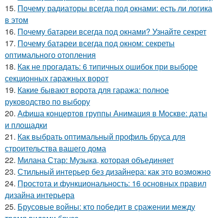
15.
Почему радиаторы всегда под окнами: есть ли логика
в этом
16.
Почему батареи всегда под окнами? Узнайте секрет
17.
Почему батареи всегда под окном: секреты
оптимального отопления
18.
Как не прогадать: 6 типичных ошибок при выборе
секционных гаражных ворот
19.
Какие бывают ворота для гаража: полное
руководство по выбору
20.
Афиша концертов группы Анимация в Москве: даты
и площадки
21.
Как выбрать оптимальный профиль бруса для
строительства вашего дома
22.
Милана Стар: Музыка, которая объединяет
23.
Стильный интерьер без дизайнера: как это возможно
24.
Простота и функциональность: 16 основных правил
дизайна интерьера
25.
Брусовые войны: кто победит в сражении между