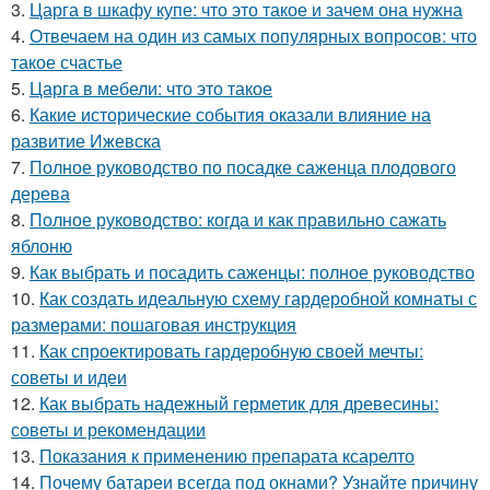
3.
Царга в шкафу купе: что это такое и зачем она нужна
4.
Отвечаем на один из самых популярных вопросов: что
такое счастье
5.
Царга в мебели: что это такое
6.
Какие исторические события оказали влияние на
развитие Ижевска
7.
Полное руководство по посадке саженца плодового
дерева
8.
Полное руководство: когда и как правильно сажать
яблоню
9.
Как выбрать и посадить саженцы: полное руководство
10.
Как создать идеальную схему гардеробной комнаты с
размерами: пошаговая инструкция
11.
Как спроектировать гардеробную своей мечты:
советы и идеи
12.
Как выбрать надежный герметик для древесины:
советы и рекомендации
13.
Показания к применению препарата ксарелто
14.
Почему батареи всегда под окнами? Узнайте причину