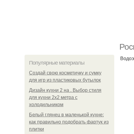
Рос
Водоэ
Популярные материалы
Создай свою косметичку и сумку
для игр из пластиковых бутылок
Дизайн кухни 2 на . Выбор стиля
для кухни 2х2 метра с
холодильником
Белый глянец в маленькой кухне:
как правильно подобрать фартук из
плитки