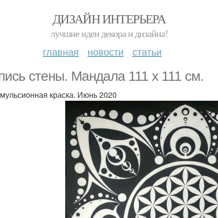
ДИЗАЙН ИНТЕРЬЕРА
лучшие идеи декора и дизайна!
главная
новости
статьи
пись стены. Мандала 111 х 111 см.
мульсионная краска. Июнь 2020