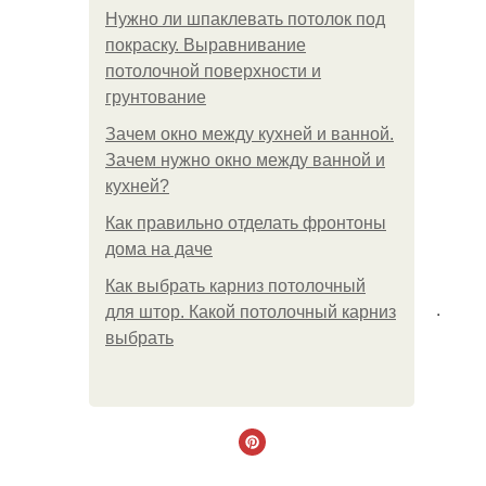
Нужно ли шпаклевать потолок под
покраску. Выравнивание
потолочной поверхности и
грунтование
Зачем окно между кухней и ванной.
Зачем нужно окно между ванной и
кухней?
Как правильно отделать фронтоны
дома на даче
Как выбрать карниз потолочный
.
для штор. Какой потолочный карниз
выбрать