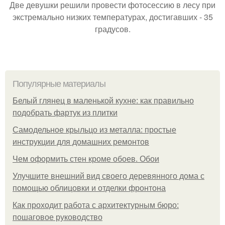
Две девушки решили провести фотосессию в лесу при
экстремально низких температурах, достигавших - 35
градусов.
Популярные материалы
Белый глянец в маленькой кухне: как правильно
подобрать фартук из плитки
Самодельное крыльцо из металла: простые
инструкции для домашних ремонтов
Чем оформить стен кроме обоев. Обои
Улучшите внешний вид своего деревянного дома с
помощью облицовки и отделки фронтона
Как проходит работа с архитектурным бюро:
пошаговое руководство