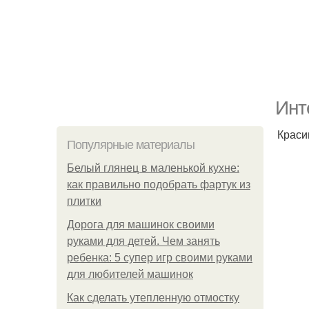
Инт
Краси
Популярные материалы
Белый глянец в маленькой кухне:
как правильно подобрать фартук из
плитки
Дорога для машинок своими
руками для детей. Чем занять
ребенка: 5 супер игр своими руками
для любителей машинок
Как сделать утепленную отмостку