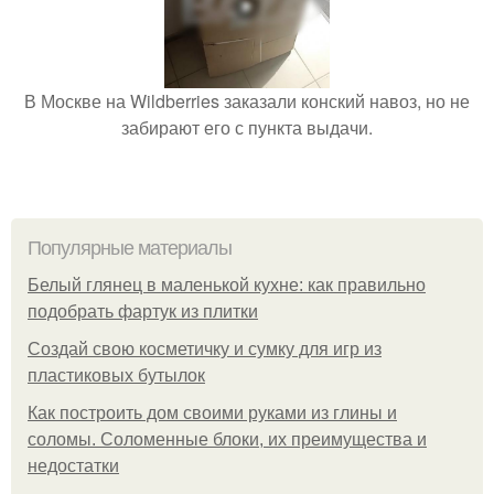
В Москве на Wildberries заказали конский навоз, но не
забирают его с пункта выдачи.
Популярные материалы
Белый глянец в маленькой кухне: как правильно
подобрать фартук из плитки
Создай свою косметичку и сумку для игр из
пластиковых бутылок
Как построить дом своими руками из глины и
соломы. Соломенные блоки, их преимущества и
недостатки