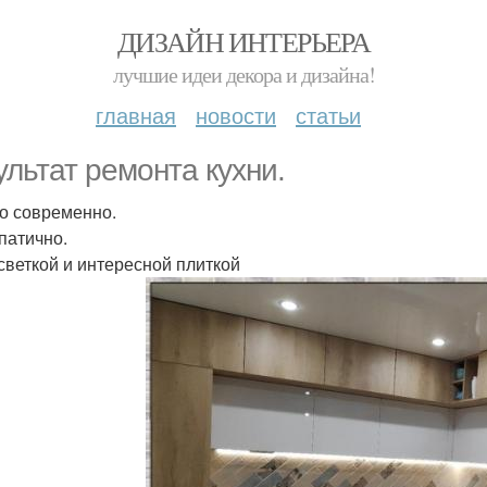
ДИЗАЙН ИНТЕРЬЕРА
лучшие идеи декора и дизайна!
главная
новости
статьи
ультат ремонта кухни.
 современно.
патично.
светкой и интересной плиткой