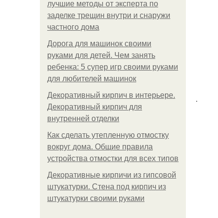
лучшие методы от эксперта по
заделке трещин внутри и снаружи
частного дома
Дорога для машинок своими
руками для детей. Чем занять
ребенка: 5 супер игр своими руками
для любителей машинок
Декоративный кирпич в интерьере.
.
Декоративный кирпич для
внутренней отделки
Как сделать утепленную отмостку
вокруг дома. Общие правила
устройства отмостки для всех типов
Декоративные кирпичи из гипсовой
штукатурки. Стена под кирпич из
штукатурки своими руками